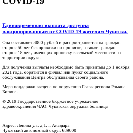
COVID-19
Единовременная выплата доступна
вакцинированным от COVID-19 жителям Чукотки.
Она составляет 3000 рублей и распространяется на граждан
старше 50 лет без привязки по прописке, а также граждан
старше 18 лет , имеющих прописку в сельской местности на
территории округа.
Для получения выплаты необходимо быть привитым до 1 ноября
2021 года, обратится в филиал или пункт социального
обслуживания Центра обслуживания своего района.
Мера поддержки введена по поручению Главы региона Романа
Копина.
© 2019 Государственное бюджетное учреждение
здравоохранения ЧАО. Чукотская окружная больница
Адрес: Ленина ул., д.1, г. Анадырь
Чукотский автономный округ, 689000