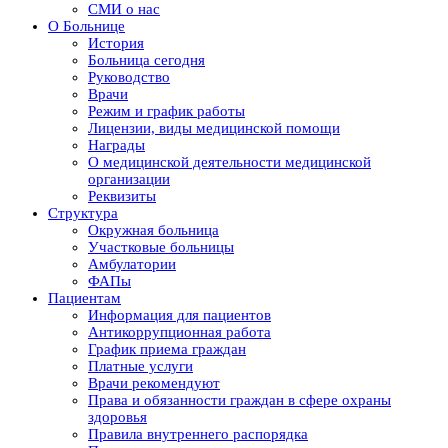
СМИ о нас
О Больнице
История
Больница сегодня
Руководство
Врачи
Режим и график работы
Лицензии, виды медицинской помощи
Награды
О медицинской деятельности медицинской
организации
Реквизиты
Структура
Окружная больница
Участковые больницы
Амбулатории
ФАПы
Пациентам
Информация для пациентов
Антикоррупционная работа
График приема граждан
Платные услуги
Врачи рекомендуют
Права и обязанности граждан в сфере охраны
здоровья
Правила внутреннего распорядка