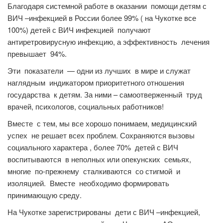
Благодаря системной работе в оказании помощи детям с
ВИЧ –инфекцией в России более 99% ( на Чукотке все
100%) детей с ВИЧ инфекцией получают
антиретровирусную инфекцию, а эффективность лечения
превышает 94%.
Эти показатели — одни из лучших в мире и служат
наглядным индикатором приоритетного отношения
государства к детям. За ними – самоотверженный труд
врачей, психологов, социальных работников!
Вместе с тем, мы все хорошо понимаем, медицинский
успех не решает всех проблем. Сохраняются вызовы
социального характера , более 70% детей с ВИЧ
воспитываются в неполных или опекунских семьях,
многие по-прежнему сталкиваются со стигмой и
изоляцией. Вместе необходимо формировать
принимающую среду.
На Чукотке зарегистрированы дети с ВИЧ –инфекцией,