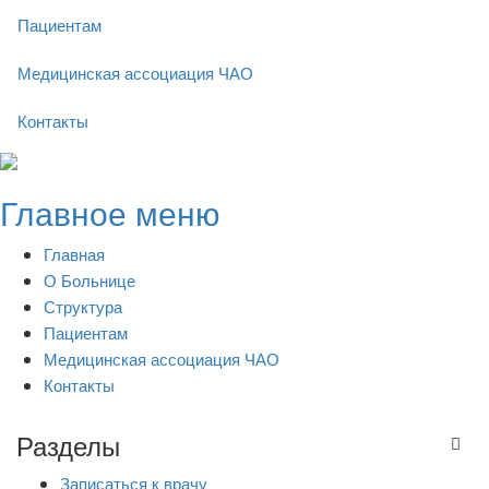
Пациентам
Медицинская ассоциация ЧАО
Контакты
Skip
to
Главное меню
content
Главная
О Больнице
Структура
Пациентам
Медицинская ассоциация ЧАО
Контакты
Разделы
Записаться к врачу