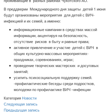
проживающие в разных районах Чукотского АО.
В преддверии Международного дня защиты детей 1 июня
будут организованы мероприятия для детей с ВИЧ-
инфекцией и их семей, а именно:
информационные кампании в средствах массой
информации, акцентируя на безопасность,
отсутствие рисков в быту и равные права;
активное привлечение и участие детей с ВИЧ в
общих культурно-массовых мероприятиях-
праздниках, соревнованиях, играх;
проведение творческих мастерских и досуговых
занятий;
усилить психосоциальную поддержку семей.
-профилактические беседы среди подростков,
молодежи по профилактике ВИЧ –инфекции
Категория
Новости
Навигация
Следующая
Следующая запись
запись
Предыдущая
Предыдущая запись