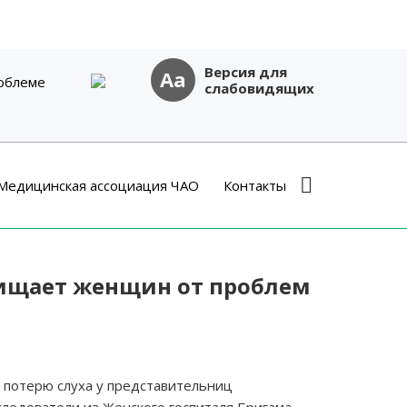
Версия для
Aa
облеме
слабовидящих
Медицинская ассоциация ЧАО
Контакты
ищает женщин от проблем
 потерю слуха у представительниц