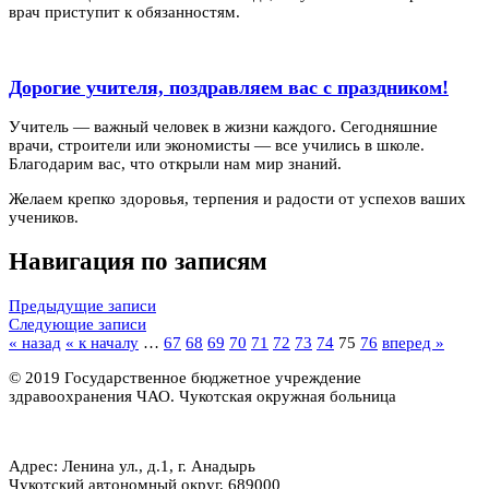
врач приступит к обязанностям.
Дорогие учителя, поздравляем вас с праздником!
Учитель — важный человек в жизни каждого. Сегодняшние
врачи, строители или экономисты — все учились в школе.
Благодарим вас, что открыли нам мир знаний.
Желаем крепко здоровья, терпения и радости от успехов ваших
учеников.
Навигация по записям
Предыдущие записи
Следующие записи
« назад
« к началу
…
67
68
69
70
71
72
73
74
75
76
вперед »
© 2019 Государственное бюджетное учреждение
здравоохранения ЧАО. Чукотская окружная больница
Адрес: Ленина ул., д.1, г. Анадырь
Чукотский автономный округ, 689000