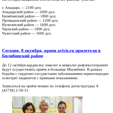
г. Анадырь — 2100 доз;
Анадырский район — 1600 доз;
Билибинский район — 1800 доз;
Провиденский район — 1200 доз;
Иультинский район — 1600 доз;
Чаунский район — 1800 доз;
Чукотский район — 1600 доз.
Сегодня, 8 октября, врачи avivir.ru прилетели в
Билибинский район
До 12 октября кардиолог, онколог и невролог-рефлексотерапевт
будут осуществлять приём в больнице #Билибино. В рамках
борьбы с сердечно-сосудистыми заболеваниями первоочередно
осмотрят пациентов с прямыми показаниями.
Записаться на приём можно по телефону регистратуры: 8
(42738) 2-56-31.