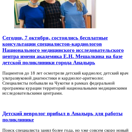
Сегодня, 7 октября, состоялись бесплатные
консультации специалистов-кардиологов
Национального медицинского исследовательского
центра имени академика Е.Н. Мешалкина на базе
детской поликлиники города Анадырь
Пациентов до 18 лет осмотрели детский кардиолог, детский врач
ультразвуковой диагностики и кардиолог-аритмолог.
Специалисты побывали на Чукотке в рамках федеральной
программы курации территорий национальными медицинскими
исследовательскими центрами.
Детский невролог прибыл в Анадырь для работы
поликлинике
Поиск специалиста занял более года, но уже совсем скоро новый