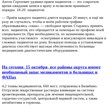
Антон Сергеевич удлинил прием пациентов — это сократило
время ожидания записи к врачу и позволили принимает
порядка 18-20 пациентов:
— Приём каждого пациента длится порядка 20 минут, и ещё ни
разу не случалось, чтобы в моём рабочем графике
образовывались «окна» — свободное время. Стараюсь принять
всех пациентов, кто обращается за помощью по профилю моей
специальности. При необходимости, по назначению врача-
терапевта участкового осматриваю и консультирую инвалидов и
сложных пациентов на дому. Большую помощь в установлении
диагноза способствует высокая обеспеченность больницы
медицинским диагностическим оборудованием.
На сегодня, 15 октября, все районы округа имеют
необходимый запас медикаментов в больницах и
ФАПах
4,2 тонны медикаментов, 660 мест, отправлены в Билибино.
Отгрузили лекарственные растворы влияющие на систему
кроветворения, препараты для лечения пищеварительной,
сердечно-сосудистой, центральной нервной систем, а также
антибиотики и гормоны.