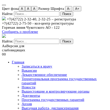
Цвет фона
Размер Шрифта
A
A
A
А-
А+
Найти:
+7(42722) 2-32-40, 2-32-25
– регистратура
+7(42722) 2-75-50 - кол-центр регистратуры
Горячая линия Чукотского АО - 122
Сообщить о проблеме
Найти:
Aa
Версия для
слабовидящих
00
Главная
Записаться к врачу
Вакансии
Лекарственное обеспечение
Территориальная программа государственных
гарантий
Новости
Вышестоящие и контролирующие органы
Документы
Программа государственных гарантий
Архив
Выездная работа, диспансеризация