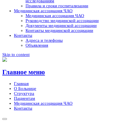
исследованиям
Правила и сроки госпитализации
Медицинская ассоциация ЧАО
Медицинская ассоциация ЧАО
Руководство медицинской ассоциации
Документы медицинской ассоциации
Контакты медицинской ассоциации
Контакты
Адреса и телефоны
Объявления
Skip to content
Главное меню
Главная
О Больнице
Структура
Пациентам
Медицинская ассоциация ЧАО
Контакты