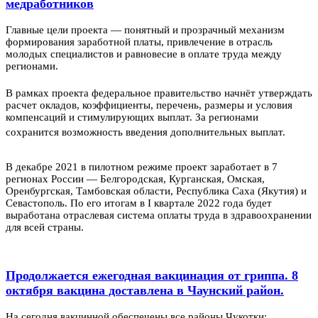
медработников
Главные цели проекта — понятный и прозрачный механизм
формирования заработной платы, привлечение в отрасль
молодых специалистов и равновесие в оплате труда между
регионами.
ᅠ
В рамках проекта федеральное правительство начнёт утверждать
расчет окладов, коэффициенты, перечень, размеры и условия
компенсаций и стимулирующих выплат. За регионами
сохранится возможность введения дополнительных выплат.ᅠ
В декабре 2021 в пилотном режиме проект заработает в 7
регионах России — Белгородская, Курганская, Омская,
Оренбургская, Тамбовская области, Республика Саха (Якутия) и
Севастополь. По его итогам в I квартале 2022 года будет
выработана отраслевая система оплаты труда в здравоохранении
для всей страны.
Продолжается ежегодная вакцинация от гриппа. 8
октября вакцина доставлена в Чаунский район.
На сегодня вакцинной обеспечены все районы Чукотки: