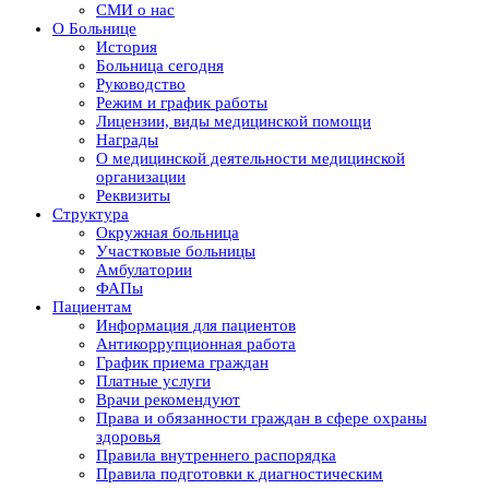
СМИ о нас
О Больнице
История
Больница сегодня
Руководство
Режим и график работы
Лицензии, виды медицинской помощи
Награды
О медицинской деятельности медицинской
организации
Реквизиты
Структура
Окружная больница
Участковые больницы
Амбулатории
ФАПы
Пациентам
Информация для пациентов
Антикоррупционная работа
График приема граждан
Платные услуги
Врачи рекомендуют
Права и обязанности граждан в сфере охраны
здоровья
Правила внутреннего распорядка
Правила подготовки к диагностическим