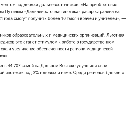
ументом поддержки дальневосточников. «На приобретение
ем Путиным «Дальневосточная ипотека» распространена на
4 года смогут получить более 16 тысяч врачей и учителей», —
тников образовательных и медицинских организаций. Льготная
едиков это станет стимулом к работе в государственном
тока и увеличение обеспеченности региона медицинской
рок».
день 44 707 семей на Дальнем Востоке улучшили свои
 ипотеке» под 2% годовых и ниже. Среди регионов Дальнего