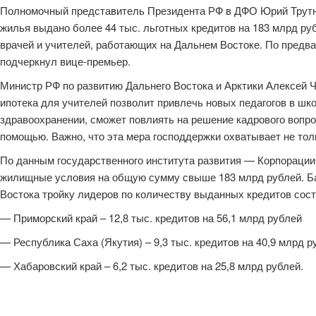
Полномочный представитель Президента РФ в ДФО Юрий Трутне
жилья выдано более 44 тыс. льготных кредитов на 183 млрд 
врачей и учителей, работающих на Дальнем Востоке. По предва
подчеркнул вице-премьер.
Министр РФ по развитию Дальнего Востока и Арктики Алексей Ч
ипотека для учителей позволит привлечь новых педагогов в шк
здравоохранении, сможет повлиять на решение кадрового вопр
помощью. Важно, что эта мера господдержки охватывает не тол
По данным государственного института развития — Корпорации 
жилищные условия на общую сумму свыше 183 млрд рублей. Бан
Востока тройку лидеров по количеству выданных кредитов сос
— Приморский край – 12,8 тыс. кредитов на 56,1 млрд рублей
— Республика Саха (Якутия) – 9,3 тыс. кредитов на 40,9 млрд р
— Хабаровский край – 6,2 тыс. кредитов на 25,8 млрд рублей.