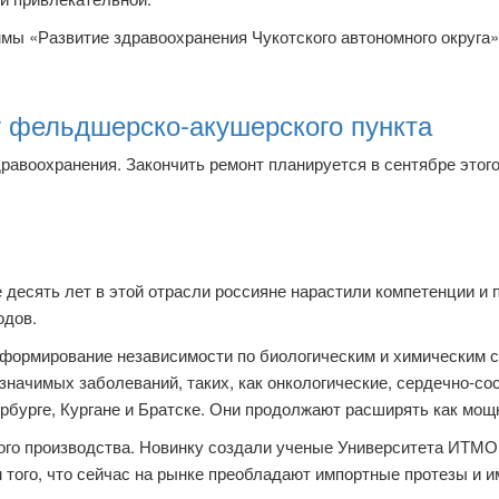
мы «Развитие здравоохранения Чукотского автономного округа»
у фельдшерско-акушерского пункта
равоохранения. Закончить ремонт планируется в сентябре этого
десять лет в этой отрасли россияне нарастили компетенции и 
одов.
формирование независимости по биологическим и химическим с
значимых заболеваний, таких, как онкологические, сердечно-со
рбурге, Кургане и Братске. Они продолжают расширять как мощн
ого производства. Новинку создали ученые Университета ИТМО
ом того, что сейчас на рынке преобладают импортные протезы и 