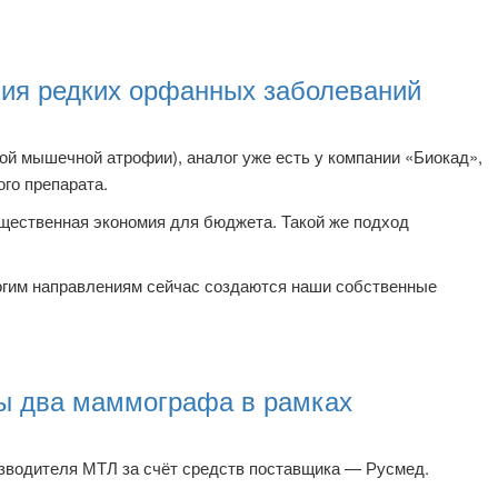
ния редких орфанных заболеваний
ой мышечной атрофии), аналог уже есть у компании «Биокад»,
го препарата.
ущественная экономия для бюджета. Такой же подход
огим направлениям сейчас создаются наши собственные
ны два маммографа в рамках
изводителя МТЛ за счёт средств поставщика — Русмед.