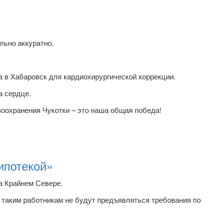
льно аккуратно.
 в Хабаровск для кардиохирургической коррекции.
а сердце.
оохранения Чукотки – это наша общая победа!
ипотекой»
а Крайнем Севере.
К таким работникам не будут предъявляться требования по