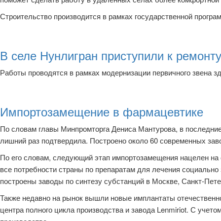
Строительство производится в рамках государственной програм
В селе Нунлигран приступили к ремонт
Работы проводятся в рамках модернизации первичного звена зд
Импортозамещение в фармацевтике
По словам главы Минпромторга Дениса Мантурова, в последние 
лишний раз подтвердила. Построено около 60 современных зав
По его словам, следующий этап импортозамещения нацелен на 
все потребности страны по препаратам для лечения социально 
построены заводы по синтезу субстанций в Москве, Санкт-Пете
Также недавно на рынок вышли новые имплантаты отечественн
центра полного цикла производства и завода Lenmiriot. С учет