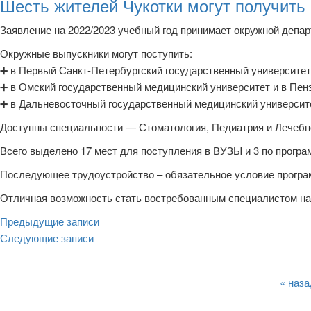
Шесть жителей Чукотки могут получить
Заявление на 2022/2023 учебный год принимает окружной депар
Окружные выпускники могут поступить:
➕ в Первый Санкт-Петербургский государственный университет
➕ в Омский государственный медицинский университет и в Пен
➕ в Дальневосточный государственный медицинский университ
Доступны специальности — Стоматология, Педиатрия и Лечебн
Всего выделено 17 мест для поступления в ВУЗЫ и 3 по програ
Последующее трудоустройство – обязательное условие програм
Отличная возможность стать востребованным специалистом на
Навигация
Предыдущие записи
Следующие записи
по
записям
« наза