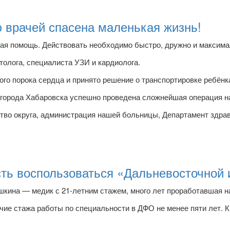
 врачей спасена маленькая жизнь!
ая помощь. Действовать необходимо быстро, дружно и максима
толога, специалиста УЗИ и кардиолога.
о порока сердца и принято решение о транспортировке ребёнка
 города Хабаровска успешно проведена сложнейшая операция н
тво округа, администрация нашей больницы, Департамент здрав
ть воспользоваться «Дальневосточной 
кина — медик с 21-летним стажем, много лет проработавшая н
ичие стажа работы по специальности в ДФО не менее пяти лет. 