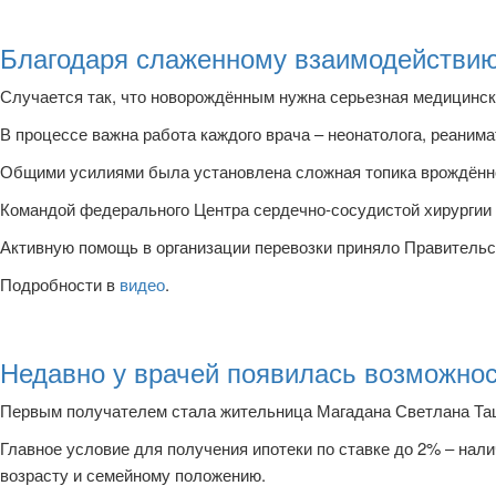
Благодаря слаженному взаимодействию
Случается так, что новорождённым нужна серьезная медицинск
В процессе важна работа каждого врача – неонатолога, реанима
Общими усилиями была установлена сложная топика врождённог
Командой федерального Центра сердечно-сосудистой хирургии
Активную помощь в организации перевозки приняло Правительс
Подробности в
видео
.
Недавно у врачей появилась возможнос
Первым получателем стала жительница Магадана Светлана Таш
Главное условие для получения ипотеки по ставке до 2% – нал
возрасту и семейному положению.