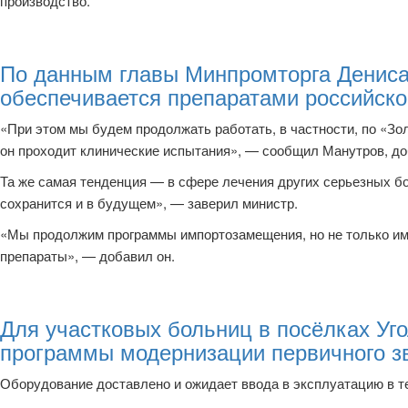
производство.
По данным главы Минпромторга Дениса
обеспечивается препаратами российско
«При этом мы будем продолжать работать, в частности, по «Зо
он проходит клинические испытания», — сообщил Манутров, доб
Та же самая тенденция — в сфере лечения других серьезных б
сохранится и в будущем», — заверил министр.
«Мы продолжим программы импортозамещения, но не только имп
препараты», — добавил он.
Для участковых больниц в посёлках Уг
программы модернизации первичного з
Оборудование доставлено и ожидает ввода в эксплуатацию в т