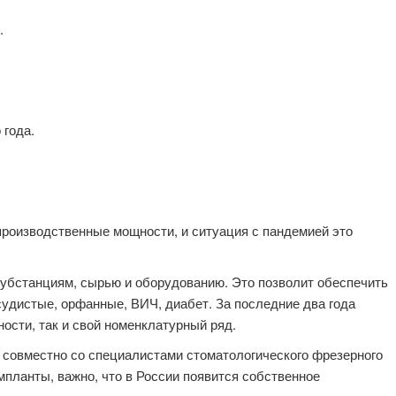
.
 года.
производственные мощности, и ситуация с пандемией это
убстанциям, сырью и оборудованию. Это позволит обеспечить
судистые, орфанные, ВИЧ, диабет. За последние два года
ости, так и свой номенклатурный ряд.
 совместно со специалистами стоматологического фрезерного
импланты, важно, что в России появится собственное