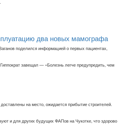
.
ксплуатацию два новых мамографа
Ваганов поделился информацией о первых пациентах,
. Гиппократ завещал — «Болезнь легче предупредить, чем
доставлены на место, ожидается прибытие строителей.
уют и для других будущих ФАПов на Чукотке, что здорово