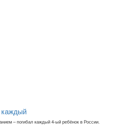
ь каждый
нием – погибал каждый 4-ый ребёнок в России.