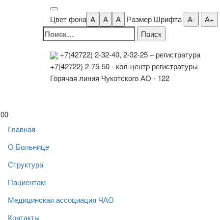
Цвет фона
A
A
A
Размер Шрифта
А-
А+
Найти:
+7(42722) 2-32-40, 2-32-25
– регистратура
+7(42722) 2-75-50 - кол-центр регистратуры
Горячая линия Чукотского АО - 122
00
Главная
О Больнице
Структура
Пациентам
Медицинская ассоциация ЧАО
Контакты