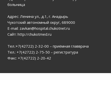
больница
Адрес: Ленина ул., д.1, г. Анадырь
Чукотский автономный округ, 689000
E-mail: zavkan@hospital.chukotnet.ru
Сайт: http://chukotmed.ru
Тел.:+7(42722) 2-32-00 – приёмная главврача
Тел.: +7(42722) 2-75-50 – регистратура
Факс: +7(42722) 2-20-42