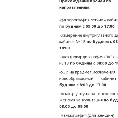
Прохождение врачей по
направлениям:
-флюорография легких – каби
по будням с 09:00 до 17:00
-измерение внутриглазного 
кабинет № 18
по будням с 08
18:00
-электрокардиография (ЭКГ) 
№ 13
по будням с 08:00 до 1
-УЗИ на предмет исключения
новообразований — кабинет 
будням с 8:00 до 17:00
-осмотр у акушера-гинеколог
Женская консультация
по буд
08:00 до 09:00
-маммография (для женщин) 