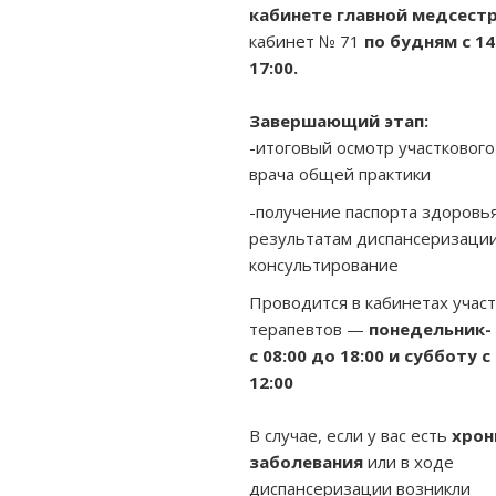
кабинете главной медсестр
кабинет № 71
по будням с 14
17:00.
Завершающий этап:
-итоговый осмотр участкового
врача общей практики
-получение паспорта здоровь
результатам диспансеризации
консультирование
Проводится в кабинетах учас
терапевтов —
понедельник-
с 08:00 до 18:00 и субботу с
12:00
В случае, если у вас есть
хрон
заболевания
или в ходе
диспансеризации возникли