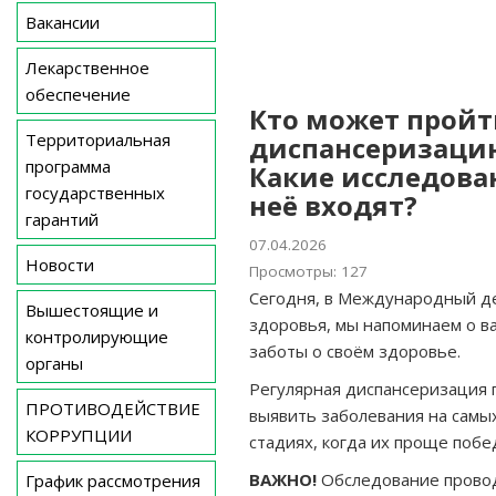
Вакансии
Лекарственное
обеспечение
Кто может прой
Территориальная
диспансеризаци
программа
Какие исследова
государственных
неё входят?
гарантий
07.04.2026
Новости
Просмотры: 127
Сегодня, в Международный д
Вышестоящие и
здоровья, мы напоминаем о в
контролирующие
заботы о своём здоровье.
органы
Регулярная диспансеризация 
ПРОТИВОДЕЙСТВИЕ
выявить заболевания на самы
КОРРУПЦИИ
стадиях, когда их проще побе
ВАЖНО!
Обследование прово
График рассмотрения