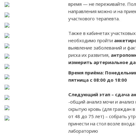
время — не переживайте. Пол
направления можно и на прие
участкового терапевта.
Также в кабинетах участковых
необходимо пройти
анкетир
выявление заболеваний и фак
риска их развития,
антропом
измерить артериальное да
Время приёма: Понедельни
пятница с 08:00 до 18:00
Следующий этап – сдача ан
-общий анализ мочи и анализ 
скрытую кровь (для граждан в
от 48 до 75 лет) – собрать ут
принести на стол возле входа 
лабораторию