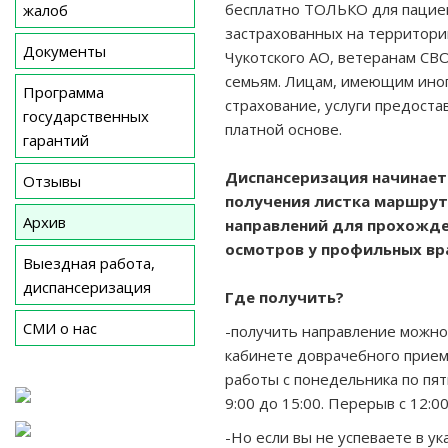
бесплатно ТОЛЬКО для пацие
жалоб
застрахованных на территори
Документы
Чукотского АО, ветеранам СВО
семьям. Лицам, имеющим ино
Программа
страхование, услуги предоста
государственных
платной основе.
гарантий
Диспансеризация начинает
Отзывы
получения листка маршрут
Архив
направлений для прохожд
осмотров у профильных вр
Выездная работа,
диспансеризация
Где получить?
СМИ о нас
-получить направление можно
кабинете доврачебного прием
работы с понедельника по пя
9:00 до 15:00. Перерыв с 12:00
-Но если вы не успеваете в у