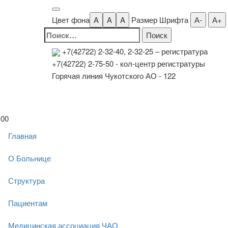
Цвет фона
A
A
A
Размер Шрифта
А-
А+
Найти:
+7(42722) 2-32-40, 2-32-25
– регистратура
+7(42722) 2-75-50 - кол-центр регистратуры
Горячая линия Чукотского АО - 122
00
Главная
О Больнице
Структура
Пациентам
Медицинская ассоциация ЧАО