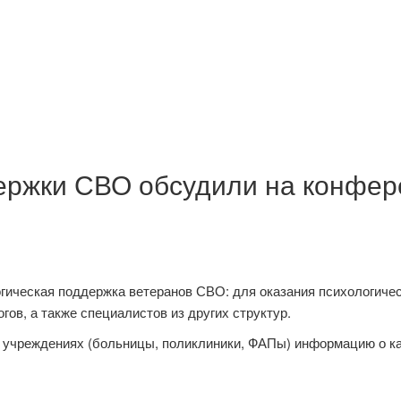
ержки СВО обсудили на конфер
огическая поддержка ветеранов СВО: для оказания психологиче
гов, а также специалистов из других структур.
х учреждениях (больницы, поликлиники, ФАПы) информацию о к