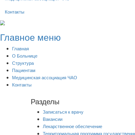
Контакты
Skip
to
Главное меню
content
Главная
О Больнице
Структура
Пациентам
Медицинская ассоциация ЧАО
Контакты
Разделы
Записаться к врачу
Вакансии
Лекарственное обеспечение
Территориальная программа государственн