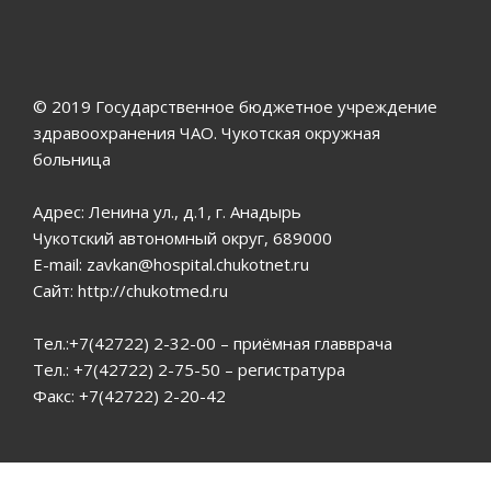
© 2019 Государственное бюджетное учреждение
здравоохранения ЧАО. Чукотская окружная
больница
Адрес: Ленина ул., д.1, г. Анадырь
Чукотский автономный округ, 689000
E-mail: zavkan@hospital.chukotnet.ru
Сайт: http://chukotmed.ru
Тел.:+7(42722) 2-32-00 – приёмная главврача
Тел.: +7(42722) 2-75-50 – регистратура
Факс: +7(42722) 2-20-42