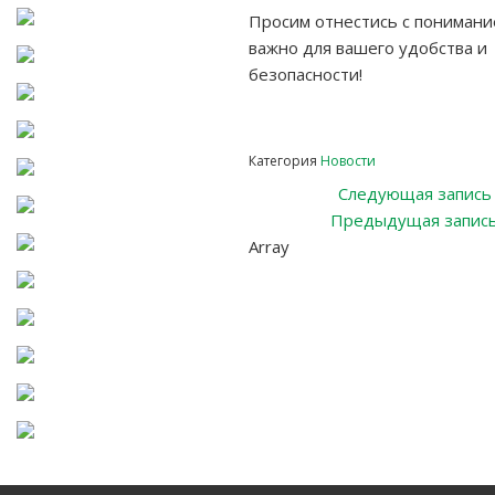
Просим отнестись с понимани
важно для вашего удобства и
безопасности!
Категория
Новости
Навигация
Следующая запись
Предыдущая запис
по
Array
записям