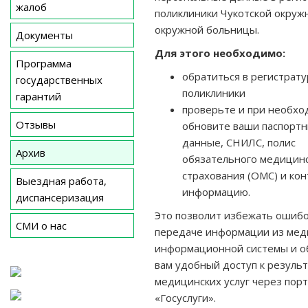
жалоб
поликлиники Чукотской окруж
окружной больницы.
Документы
Для этого необходимо:
Программа
обратиться в регистрату
государственных
поликлиники
гарантий
проверьте и при необхо
Отзывы
обновите ваши паспорт
данные, СНИЛС, полис
Архив
обязательного медицин
страхования (ОМС) и ко
Выездная работа,
информацию.
диспансеризация
Это позволит избежать ошибо
СМИ о нас
передаче информации из мед
информационной системы и о
вам удобный доступ к резуль
медицинских услуг через пор
«Госуслуги».