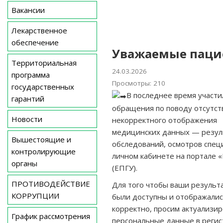
Вакансии
Лекарственное
обеспечение
Уважаемые паци
Территориальная
24.03.2026
программа
Просмотры: 210
государственных
В последнее время участи
гарантий
обращения по поводу отсутст
Новости
некорректного отображения
медицинских данных — резул
Вышестоящие и
обследований, осмотров спец
контролирующие
личном кабинете на портале «
органы
(ЕПГУ).
ПРОТИВОДЕЙСТВИЕ
Для того чтобы ваши результ
КОРРУПЦИИ
были доступны и отображали
корректно, просим актуализи
График рассмотрения
персональные данные в регис