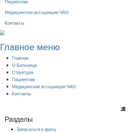
Пациентам
Медицинская ассоциация ЧАО
Контакты
Skip
to
Главное меню
content
Главная
О Больнице
Структура
Пациентам
Медицинская ассоциация ЧАО
Контакты
Разделы
Записаться к врачу