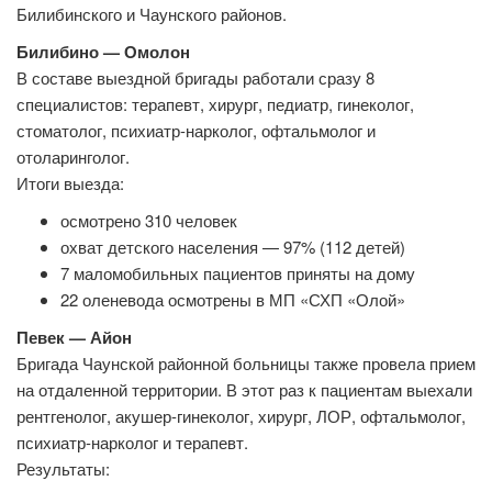
Билибинского и Чаунского районов.
Билибино — Омолон
В составе выездной бригады работали сразу 8
специалистов: терапевт, хирург, педиатр, гинеколог,
стоматолог, психиатр-нарколог, офтальмолог и
отоларинголог.
Итоги выезда:
осмотрено 310 человек
охват детского населения — 97% (112 детей)
7 маломобильных пациентов приняты на дому
22 оленевода осмотрены в МП «СХП «Олой»
Певек — Айон
Бригада Чаунской районной больницы также провела прием
на отдаленной территории. В этот раз к пациентам выехали
рентгенолог, акушер-гинеколог, хирург, ЛОР, офтальмолог,
психиатр-нарколог и терапевт.
Результаты: