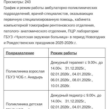
Просмотры: 243
График и режим работы амбулаторно-поликлинических
подразделений, врачей-специалистов, оказывающих
первичную специализированную помощь, кабинета
компьютерной томографии рентгеновского отделения,
патолого- анатомического отделения, ПЦР лаборатории
ГБУЗ «Чукотская окружная больница» в период Новогодних
и Рождественских праздников 2025-2026г.г.
Подразделение
Режим работы
Дежурный терапевт с 9.00ч. до
14.00ч. 31.12.2025г.,
Поликлиника взрослая
02.01.2026г., 04.01.2026г.,
ГБУЗ ЧОБ г. Анадырь
06.01.2026г., 08.01.2026г.,
10.01.2026г.
Дежурный педиатр с 9.00ч. до
14.00ч. 31.12.2025г.,
Поликлиника детская
02.01.2026г., 04.01.2026г.,