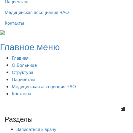
Пациентам
Медицинская ассоциация ЧАО
Контакты
Skip
to
Главное меню
content
Главная
О Больнице
Структура
Пациентам
Медицинская ассоциация ЧАО
Контакты
Разделы
Записаться к врачу