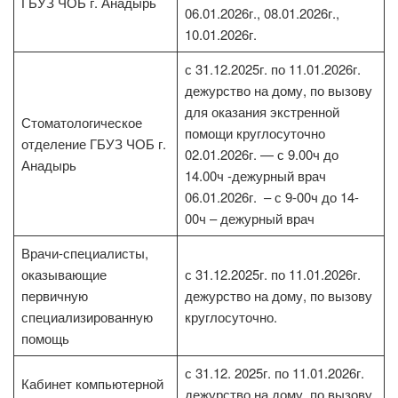
ГБУЗ ЧОБ г. Анадырь
06.01.2026г., 08.01.2026г.,
10.01.2026г.
с 31.12.2025г. по 11.01.2026г.
дежурство на дому, по вызову
для оказания экстренной
Стоматологическое
помощи круглосуточно
отделение ГБУЗ ЧОБ г.
02.01.2026г. — с 9.00ч до
Анадырь
14.00ч -дежурный врач
06.01.2026г. – с 9-00ч до 14-
00ч – дежурный врач
Врачи-специалисты,
оказывающие
с 31.12.2025г. по 11.01.2026г.
первичную
дежурство на дому, по вызову
специализированную
круглосуточно.
помощь
с 31.12. 2025г. по 11.01.2026г.
Кабинет компьютерной
дежурство на дому, по вызову