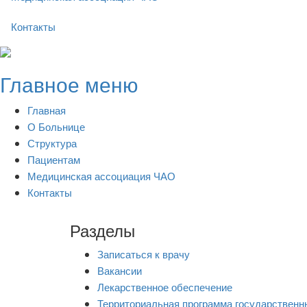
Контакты
Skip
to
Главное меню
content
Главная
О Больнице
Структура
Пациентам
Медицинская ассоциация ЧАО
Контакты
Разделы
Записаться к врачу
Вакансии
Лекарственное обеспечение
Территориальная программа государственн