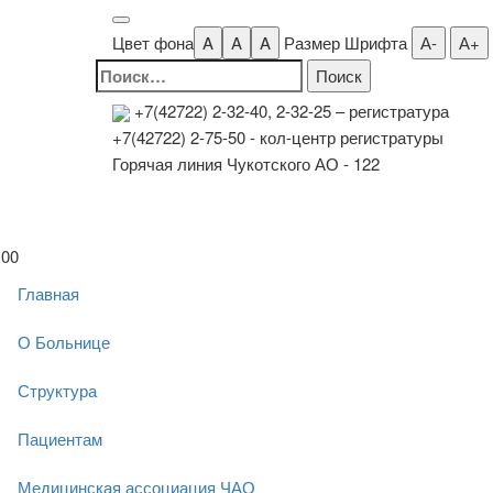
Цвет фона
A
A
A
Размер Шрифта
А-
А+
Найти:
+7(42722) 2-32-40, 2-32-25
– регистратура
+7(42722) 2-75-50 - кол-центр регистратуры
Горячая линия Чукотского АО - 122
00
Главная
О Больнице
Структура
Пациентам
Медицинская ассоциация ЧАО