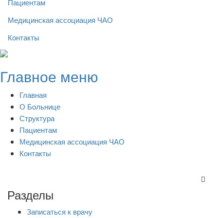
Пациентам
Медицинская ассоциация ЧАО
Контакты
Skip
to
Главное меню
content
Главная
О Больнице
Структура
Пациентам
Медицинская ассоциация ЧАО
Контакты
Разделы
Записаться к врачу