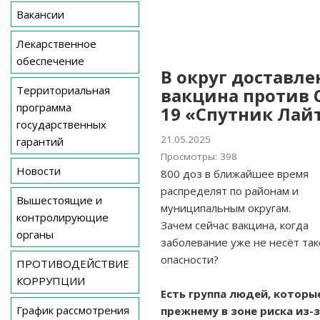
Вакансии
Лекарственное
обеспечение
В округ доставле
Территориальная
вакцина против 
программа
19 «Спутник Лай
государственных
21.05.2025
гарантий
Просмотры: 398
Новости
800 доз в ближайшее время
распределят по районам и
Вышестоящие и
муниципальным округам.
контролирующие
Зачем сейчас вакцина, когда
органы
заболевание уже не несёт та
опасности?
ПРОТИВОДЕЙСТВИЕ
КОРРУПЦИИ
Есть группа людей, которые
График рассмотрения
прежнему в зоне риска из-