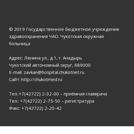
© 2019 Государственное бюджетное учреждение
здравоохранения ЧАО. Чукотская окружная
больница
Адрес: Ленина ул., д.1, г. Анадырь
Чукотский автономный округ, 689000
E-mail: zavkan@hospital.chukotnet.ru
Сайт: http://chukotmed.ru
Тел.:+7(42722) 2-32-00 – приёмная главврача
Тел.: +7(42722) 2-75-50 – регистратура
Факс: +7(42722) 2-20-42