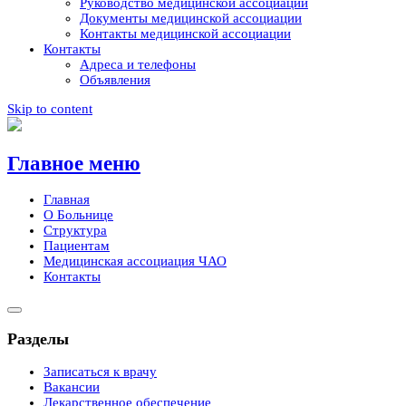
Руководство медицинской ассоциации
Документы медицинской ассоциации
Контакты медицинской ассоциации
Контакты
Адреса и телефоны
Объявления
Skip to content
Главное меню
Главная
О Больнице
Структура
Пациентам
Медицинская ассоциация ЧАО
Контакты
Разделы
Записаться к врачу
Вакансии
Лекарственное обеспечение