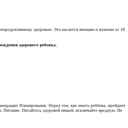
 репродуктивному здоровью. Это касается женщин и мужчин от 18
ождения здорового ребенка.
ендации: Планирование. Перед тем, как зачать ребёнка, пройдите
ию. Питание. Питайтесь здоровой пищей, исключайте вредную. Не