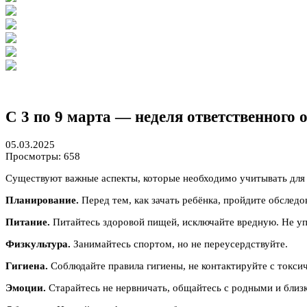
С 3 по 9 марта — неделя ответственного
05.03.2025
Просмотры: 658
Существуют важные аспекты, которые необходимо учитывать для 
Планирование.
Перед тем, как зачать ребёнка, пройдите обследо
Питание.
Питайтесь здоровой пищей, исключайте вредную. Не упо
Физкультура.
Занимайтесь спортом, но не переусердствуйте.
Гигиена.
Соблюдайте правила гигиены, не контактируйте с токс
Эмоции.
Старайтесь не нервничать, общайтесь с родными и близк