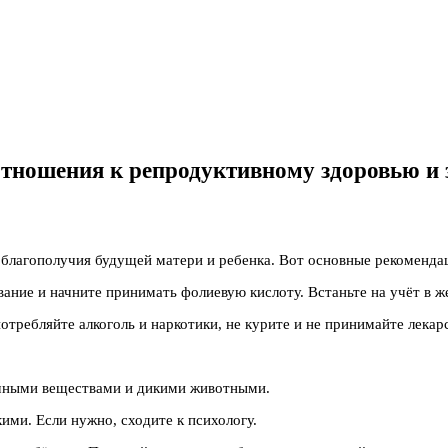
 отношения к репродуктивному здоровью и
благополучия будущей матери и ребенка. Вот основные рекоменда
вание и начните принимать фолиевую кислоту. Встаньте на учёт в ж
требляйте алкоголь и наркотики, не курите и не принимайте лекарс
ичными веществами и дикими животными.
ими. Если нужно, сходите к психологу.