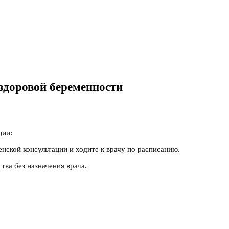
 здоровой беременности
ции:
енской консультации и ходите к врачу по расписанию.
тва без назначения врача.