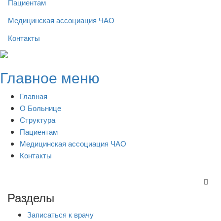
Пациентам
Медицинская ассоциация ЧАО
Контакты
Skip
to
Главное меню
content
Главная
О Больнице
Структура
Пациентам
Медицинская ассоциация ЧАО
Контакты
Разделы
Записаться к врачу