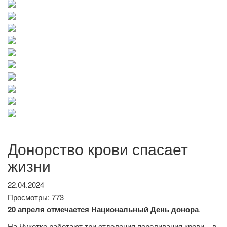
Донорство крови спасает
жизни
22.04.2024
Просмотры: 773
20 апреля отмечается Национальный День донора
.
На Чукотке работают три отделения переливания крови – в