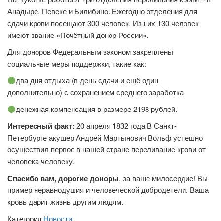
Анадыре, Певеке и Билибино. Ежегодно отделения для
сдачи крови посещают 300 человек. Из них 130 человек
имеют звание «Почётный донор России».
Для доноров Федеральным законом закреплены
социальные меры поддержки, такие как:
два дня отдыха (в день сдачи и ещё один
дополнительно) с сохранением среднего заработка
денежная компенсация в размере 2198 рублей.
Интересный факт:
20 апреля 1832 года В Санкт-
Петербурге акушер Андрей Мартынович Вольф успешно
осуществил первое в нашей стране переливание крови от
человека человеку.
Спасибо вам, дорогие доноры
, за ваше милосердие! Вы
пример неравнодушия и человеческой добродетели. Ваша
кровь дарит жизнь другим людям.
Категория
Новости