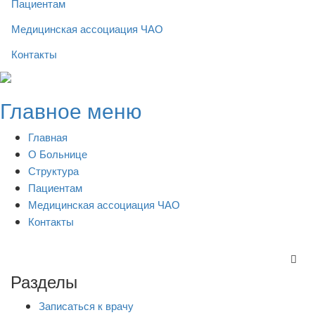
Пациентам
Медицинская ассоциация ЧАО
Контакты
Skip
to
Главное меню
content
Главная
О Больнице
Структура
Пациентам
Медицинская ассоциация ЧАО
Контакты
Разделы
Записаться к врачу