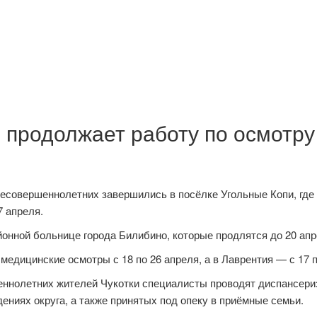
 продолжает работу по осмотру
есовершеннолетних завершились в посёлке Угольные Копи, где
7 апреля.
йонной больнице города Билибино, которые продлятся до 20 апр
едицинские осмотры с 18 по 26 апреля, а в Лаврентия — с 17 п
еннолетних жителей Чукотки специалисты проводят диспансери
ниях округа, а также принятых под опеку в приёмные семьи.