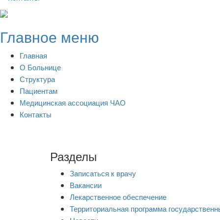
Skip
to
Главное меню
content
Главная
О Больнице
Структура
Пациентам
Медицинская ассоциация ЧАО
Контакты
Разделы
Записаться к врачу
Вакансии
Лекарственное обеспечение
Территориальная программа государственн