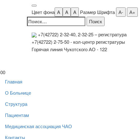
Цвет фона
A
A
A
Размер Шрифта
А-
А+
Найти:
+7(42722) 2-32-40, 2-32-25
– регистратура
+7(42722) 2-75-50 - кол-центр регистратуры
Горячая линия Чукотского АО - 122
00
Главная
О Больнице
Структура
Пациентам
Медицинская ассоциация ЧАО
Контакты