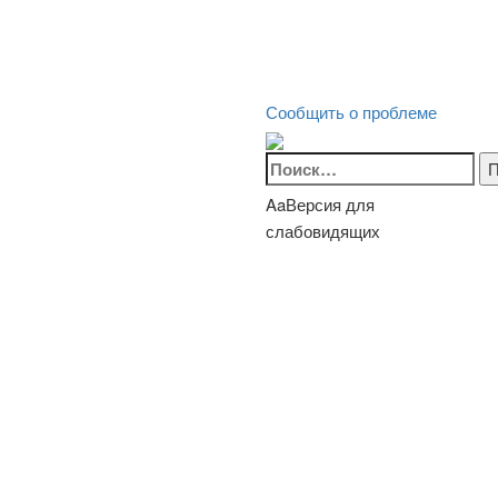
Сообщить о проблеме
Найти:
Aa
Версия для
слабовидящих