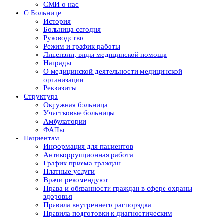
СМИ о нас
О Больнице
История
Больница сегодня
Руководство
Режим и график работы
Лицензии, виды медицинской помощи
Награды
О медицинской деятельности медицинской
организации
Реквизиты
Структура
Окружная больница
Участковые больницы
Амбулатории
ФАПы
Пациентам
Информация для пациентов
Антикоррупционная работа
График приема граждан
Платные услуги
Врачи рекомендуют
Права и обязанности граждан в сфере охраны
здоровья
Правила внутреннего распорядка
Правила подготовки к диагностическим