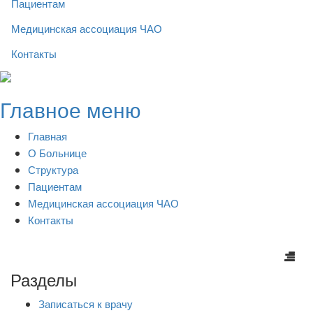
Пациентам
Медицинская ассоциация ЧАО
Контакты
Skip
to
Главное меню
content
Главная
О Больнице
Структура
Пациентам
Медицинская ассоциация ЧАО
Контакты
Разделы
Записаться к врачу