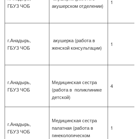
1
ГБУЗ ЧОБ
акушерском отделении)
г.Анадырь,
акушерка (работа в
1
ГБУЗ ЧОБ
женской консультации)
г.Анадырь,
Медицинская сестра
4
ГБУЗ ЧОБ
(работа в поликлинике
детской)
Медицинская сестра
г.Анадырь,
палатная (работа в
1
ГБУЗ ЧОБ
гинекологическом