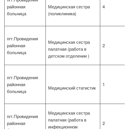
районная
Медицинская сестра
4
больница
(поликлиника)
пгт.Провидения
Медицинская сестра
районная
2
палатная (работа в
больница
детском отделении )
пгт.Провидения
районная
1
Медицинский статистик
больница
Медицинская сестра
пгт.Провидения
палатная (работа в
районная
2
инфекционном