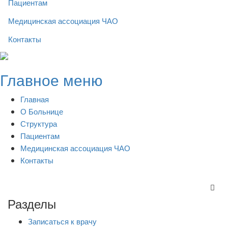
Пациентам
Медицинская ассоциация ЧАО
Контакты
Skip
to
Главное меню
content
Главная
О Больнице
Структура
Пациентам
Медицинская ассоциация ЧАО
Контакты
Разделы
Записаться к врачу