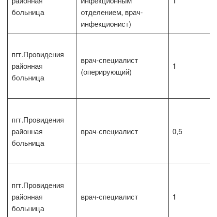
районная
инфекционным
1
больница
отделением, врач-
инфекционист)
пгт.Провидения
врач-специалист
районная
1
(оперирующий)
больница
пгт.Провидения
районная
врач-специалист
0,5
больница
пгт.Провидения
районная
врач-специалист
1
больница