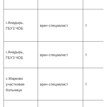
г.Анадырь,
врач-специалист
1
ГБУЗ ЧОБ
г.Анадырь,
врач-специалист
1
ГБУЗ ЧОБ
с.Марково
участковая
врач-специалист
1
больница