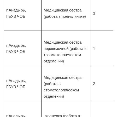
г.Анадырь,
Медицинская сестра
3
ГБУЗ ЧОБ
(работа в поликлинике)
Медицинская сестра
г.Анадырь,
перевязочной (работа в
1
ГБУЗ ЧОБ
травматологическом
отделении)
Медицинская сестра
г.Анадырь,
(работа в
2
ГБУЗ ЧОБ
стоматологическом
отделении)
г.Анадырь,
акушерка (работа в