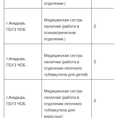
отделении )
Медицинская сестра
г.Анадырь,
палатная (работа в
2
ГБУЗ ЧОБ
психиатрическом
отделении )
Медицинская сестра
г.Анадырь,
палатная (работа в
2
ГБУЗ ЧОБ
отделении легочного
туберкулеза для детей)
Медицинская сестра
г.Анадырь,
палатная (работа в
2
ГБУЗ ЧОБ
отделении легочного
туберкулеза для
взрослых)