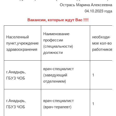
Острась Марина Алексеевна
04.10.2023 года
Вакансии, которые ждут Вас !!!!
Наименование
Населенный
необходи-
профессии
пункт,учреждение
мое кол-во
(специальности)
здравоохранения
работников
должности
врач-специалист
г.Анадырь,
(заведующий
1
ГБУЗ ЧОБ
отделением)
г.Анадырь,
врач-специалист
1
ГБУЗ ЧОБ
(врач-терапевт)