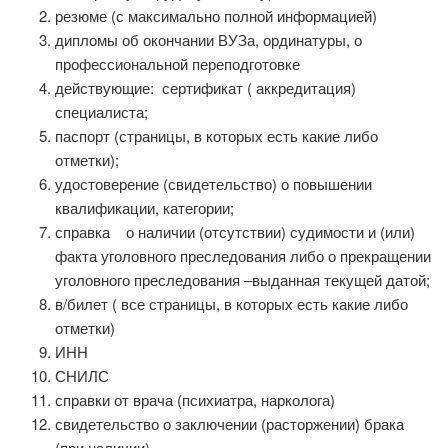
резюме (с максимально полной информацией)
дипломы об окончании ВУЗа, ординатуры, о
профессиональной переподготовке
действующие: сертификат ( аккредитация)
специалиста;
паспорт (страницы, в которых есть какие либо
отметки);
удостоверение (свидетельство) о повышении
квалификации, категории;
справка о наличии (отсутствии) судимости и (или)
факта уголовного преследования либо о прекращении
уголовного преследования –выданная текущей датой;
в/билет ( все страницы, в которых есть какие либо
отметки)
ИНН
СНИЛС
справки от врача (психиатра, нарколога)
свидетельство о заключении (расторжении) брака
(при наличии)