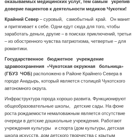
оказываемых медицинских услуг, тем самым укрепив
доверие пациентов к деятельности медиков Чукотки!
Крайний Север
– суровый, самобытный край. Он манит
и притягивает к себе. Одни едут сюда для того, чтобы
заработать деньги, другие – в поисках приключений, третьи
– из обостренного чувства патриотизма, четвертые – для
романтики.
Государственное бюджетное учреждение
здравоохранения «Чукотская окружная больница»
(ГБУЗ ЧОБ)
расположено в Районе Крайнего Севера в
городе Анадырь, который является столицей Чукотского
автономного округа.
Инфраструктура города хорошо развита. Функционируют
общеобразовательные школы, детские сады. На фоне
роста рождаемости немаловажным является отсутствие
очереди в детские дошкольные учреждения. Работают
учреждения культуры и спорта (дом культуры, детская
школа искусств, дом детского творчества с крытым