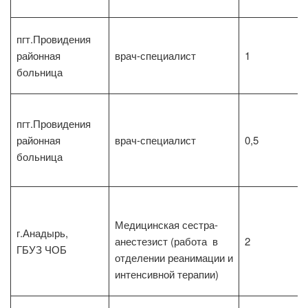
пгт.Провидения
районная
врач-специалист
1
больница
пгт.Провидения
районная
врач-специалист
0,5
больница
Медицинская сестра-
г.Анадырь,
анестезист (работа в
2
ГБУЗ ЧОБ
отделении реанимации и
интенсивной терапии)