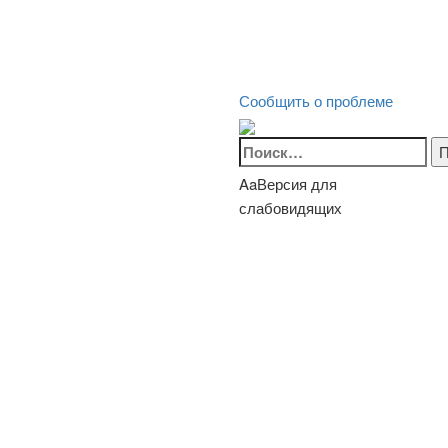
Сообщить о проблеме
Найти:
Aa
Версия для
слабовидящих