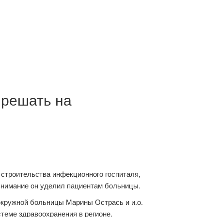
 решать на
строительства инфекционного госпиталя,
внимание он уделил пациентам больницы.
 окружной больницы Марины Острась и и.о.
теме здравоохранения в регионе.