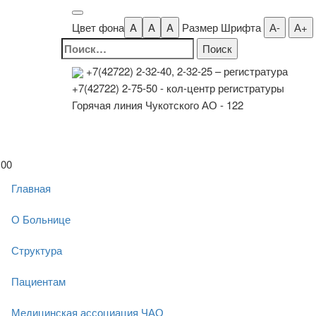
Цвет фона
A
A
A
Размер Шрифта
А-
А+
Найти:
+7(42722) 2-32-40, 2-32-25
– регистратура
+7(42722) 2-75-50 - кол-центр регистратуры
Горячая линия Чукотского АО - 122
00
Главная
О Больнице
Структура
Пациентам
Медицинская ассоциация ЧАО