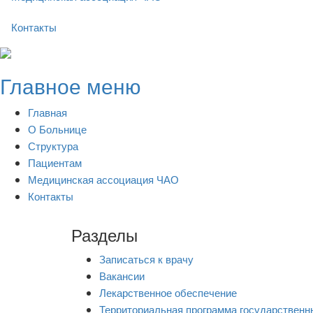
Контакты
Skip
to
Главное меню
content
Главная
О Больнице
Структура
Пациентам
Медицинская ассоциация ЧАО
Контакты
Разделы
Записаться к врачу
Вакансии
Лекарственное обеспечение
Территориальная программа государственн