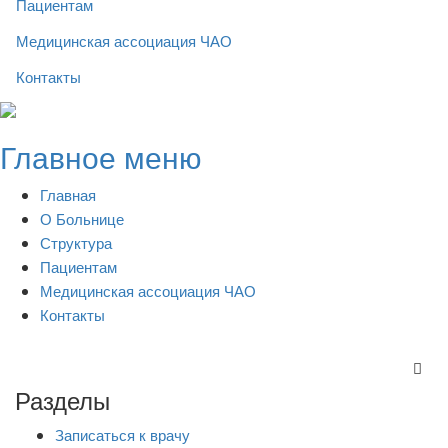
Пациентам
Медицинская ассоциация ЧАО
Контакты
Skip
to
Главное меню
content
Главная
О Больнице
Структура
Пациентам
Медицинская ассоциация ЧАО
Контакты
Разделы
Записаться к врачу