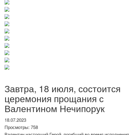
Завтра, 18 июля, состоится
церемония прощания с
Валентином Нечипорук
18.07.2023
Просмотры: 758
Валентин настоящий Герой, погибший во время исполнения