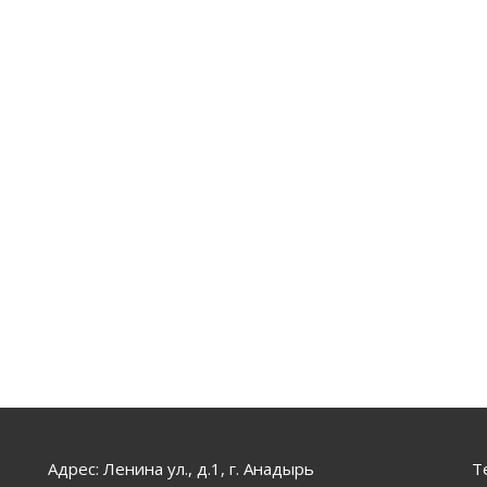
Адрес: Ленина ул., д.1, г. Анадырь
Т