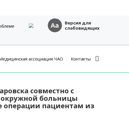
Версия для
Aa
облеме
слабовидящих
Медицинская ассоциация ЧАО
Контакты
аровска совместно с
 окружной больницы
е операции пациентам из