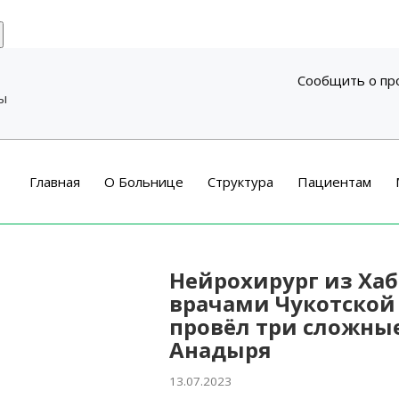
Сообщить о пр
ры
Главная
О Больнице
Структура
Пациентам
Нейрохирург из Хаб
врачами Чукотской
провёл три сложны
Анадыря
13.07.2023