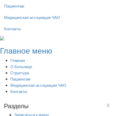
Пациентам
Медицинская ассоциация ЧАО
Контакты
Skip
to
Главное меню
content
Главная
О Больнице
Структура
Пациентам
Медицинская ассоциация ЧАО
Контакты
Разделы
Записаться к врачу