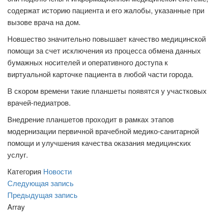
содержат историю пациента и его жалобы, указанные при
вызове врача на дом.
Новшество значительно повышает качество медицинской
помощи за счет исключения из процесса обмена данных
бумажных носителей и оперативного доступа к
виртуальной карточке пациента в любой части города.
В скором времени такие планшеты появятся у участковых
врачей-педиатров.
Внедрение планшетов проходит в рамках этапов
модернизации первичной врачебной медико-санитарной
помощи и улучшения качества оказания медицинских
услуг.
Категория
Новости
Навигация
Следующая
Следующая запись
запись
Предыдущая
Предыдущая запись
по
запись
Array
записям