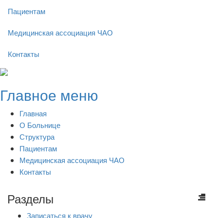
Пациентам
Медицинская ассоциация ЧАО
Контакты
Skip
to
Главное меню
content
Главная
О Больнице
Структура
Пациентам
Медицинская ассоциация ЧАО
Контакты
Разделы
Записаться к врачу