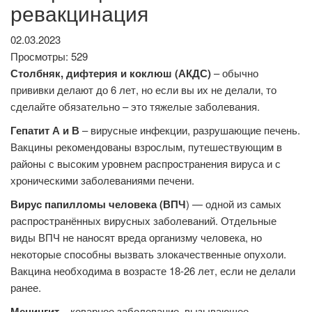
ревакцинация
02.03.2023
Просмотры: 529
Столбняк, дифтерия и коклюш (АКДС)
– обычно
прививки делают до 6 лет, но если вы их не делали, то
сделайте обязательно – это тяжелые заболевания.
Гепатит А и В
– вирусные инфекции, разрушающие печень.
Вакцины рекомендованы взрослым, путешествующим в
районы с высоким уровнем распространения вируса и с
хроническими заболеваниями печени.
Вирус папилломы человека (ВПЧ
) — одной из самых
распространённых вирусных заболеваний. Отдельные
виды ВПЧ не наносят вреда организму человека, но
некоторые способны вызвать злокачественные опухоли.
Вакцина необходима в возрасте 18-26 лет, если не делали
ранее.
Менингит
– коварное заболевание, вызывающее