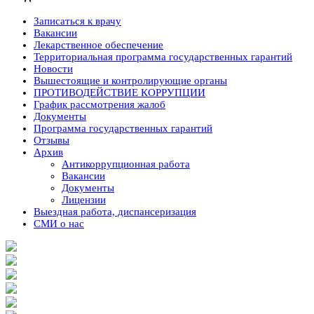
Записаться к врачу
Вакансии
Лекарственное обеспечение
Территориальная программа государственных гарантий
Новости
Вышестоящие и контролирующие органы
ПРОТИВОДЕЙСТВИЕ КОРРУПЦИИ
График рассмотрения жалоб
Документы
Программа государственных гарантий
Отзывы
Архив
Антикоррупционная работа
Вакансии
Документы
Лицензии
Выездная работа, диспансеризация
СМИ о нас