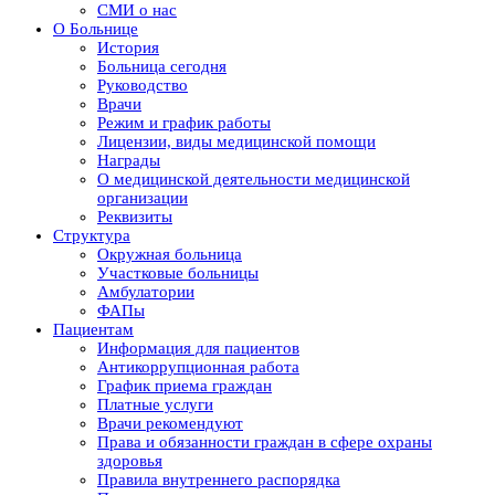
СМИ о нас
О Больнице
История
Больница сегодня
Руководство
Врачи
Режим и график работы
Лицензии, виды медицинской помощи
Награды
О медицинской деятельности медицинской
организации
Реквизиты
Структура
Окружная больница
Участковые больницы
Амбулатории
ФАПы
Пациентам
Информация для пациентов
Антикоррупционная работа
График приема граждан
Платные услуги
Врачи рекомендуют
Права и обязанности граждан в сфере охраны
здоровья
Правила внутреннего распорядка