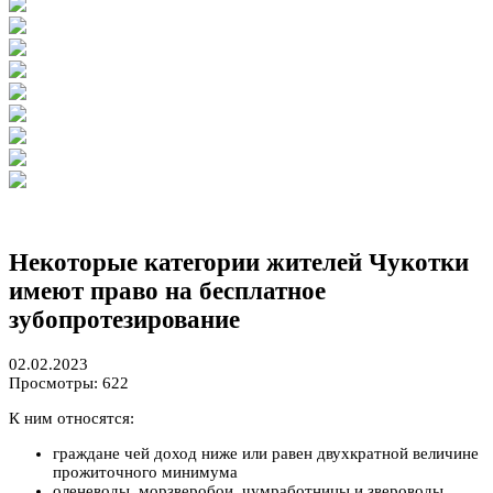
Некоторые категории жителей Чукотки
имеют право на бесплатное
зубопротезирование
02.02.2023
Просмотры: 622
К ним относятся:
граждане чей доход ниже или равен двухкратной величине
прожиточного минимума
оленеводы, морзверобои, чумработницы и звероводы,