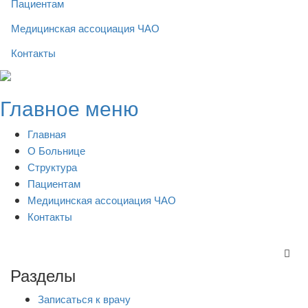
Пациентам
Медицинская ассоциация ЧАО
Контакты
Skip
to
Главное меню
content
Главная
О Больнице
Структура
Пациентам
Медицинская ассоциация ЧАО
Контакты
Разделы
Записаться к врачу