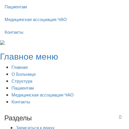
Пациентам
Медицинская ассоциация ЧАО
Контакты
Skip
to
Главное меню
content
Главная
О Больнице
Структура
Пациентам
Медицинская ассоциация ЧАО
Контакты
Разделы
Записаться к врачу