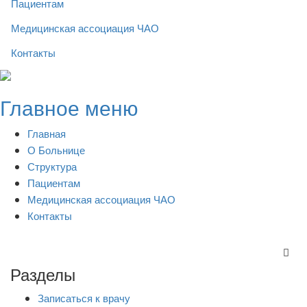
Пациентам
Медицинская ассоциация ЧАО
Контакты
Skip
to
Главное меню
content
Главная
О Больнице
Структура
Пациентам
Медицинская ассоциация ЧАО
Контакты
Разделы
Записаться к врачу