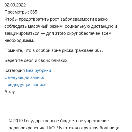
02.09.2022
Просмотры: 365
Чтобы предотвратить рост заболеваемости важно
соблюдать масочный режим, социальную дистанцию и
вакцинироваться — для этого округ обеспечен всем
необходимым.
Помните, что в особой зоне риска граждане 60+.
Берегите себя и своих близких!
Категория
Без рубрики
Навигация
Следующая
Следующая запись
запись
Предыдущая
Предыдущая запись
по
запись
Array
записям
© 2019 Государственное бюджетное учреждение
здравоохранения ЧАО. Чукотская окружная больница