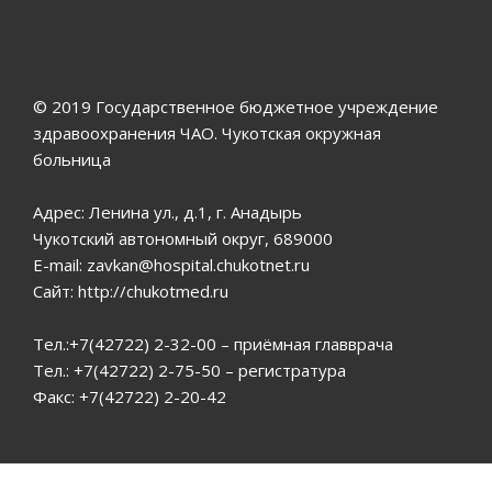
© 2019 Государственное бюджетное учреждение
здравоохранения ЧАО. Чукотская окружная
больница
Адрес: Ленина ул., д.1, г. Анадырь
Чукотский автономный округ, 689000
E-mail: zavkan@hospital.chukotnet.ru
Сайт: http://chukotmed.ru
Тел.:+7(42722) 2-32-00 – приёмная главврача
Тел.: +7(42722) 2-75-50 – регистратура
Факс: +7(42722) 2-20-42