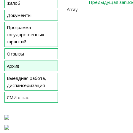
Предыдущая запис
жалоб
по
Array
записям
Документы
Программа
государственных
гарантий
Отзывы
Архив
Выездная работа,
диспансеризация
СМИ о нас