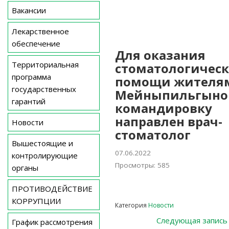
Вакансии
Лекарственное
обеспечение
Для оказания
Территориальная
стоматологичес
программа
помощи жителя
государственных
Мейныпильгыно
гарантий
командировку
направлен врач-
Новости
стоматолог
Вышестоящие и
07.06.2022
контролирующие
Просмотры: 585
органы
ПРОТИВОДЕЙСТВИЕ
КОРРУПЦИИ
Категория
Новости
Навигация
Следующая запись
График рассмотрения