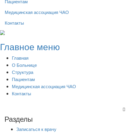
Пациентам
Медицинская ассоциация ЧАО
Контакты
Skip
to
Главное меню
content
Главная
О Больнице
Структура
Пациентам
Медицинская ассоциация ЧАО
Контакты
Разделы
Записаться к врачу