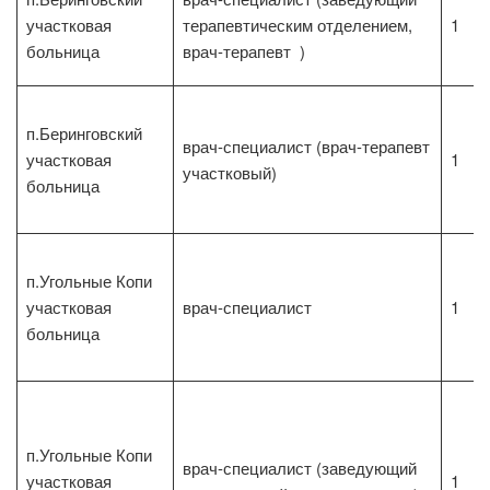
участковая
терапевтическим отделением,
1
больница
врач-терапевт )
п.Беринговский
врач-специалист (врач-терапевт
участковая
1
участковый)
больница
п.Угольные Копи
участковая
врач-специалист
1
больница
п.Угольные Копи
врач-специалист (заведующий
участковая
1