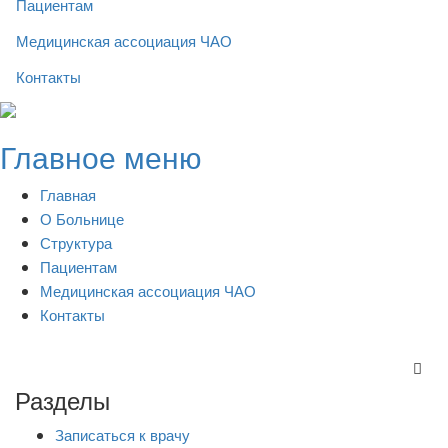
Пациентам
Медицинская ассоциация ЧАО
Контакты
Skip
to
Главное меню
content
Главная
О Больнице
Структура
Пациентам
Медицинская ассоциация ЧАО
Контакты
Разделы
Записаться к врачу