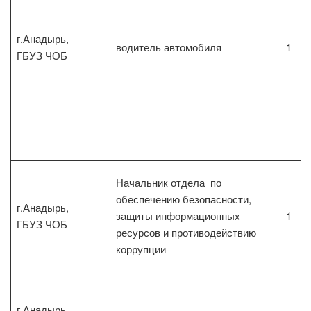
г.Анадырь,
водитель автомобиля
1
ГБУЗ ЧОБ
Начальник отдела по
обеспечению безопасности,
г.Анадырь,
защиты информационных
1
ГБУЗ ЧОБ
ресурсов и противодействию
коррупции
г.Анадырь,