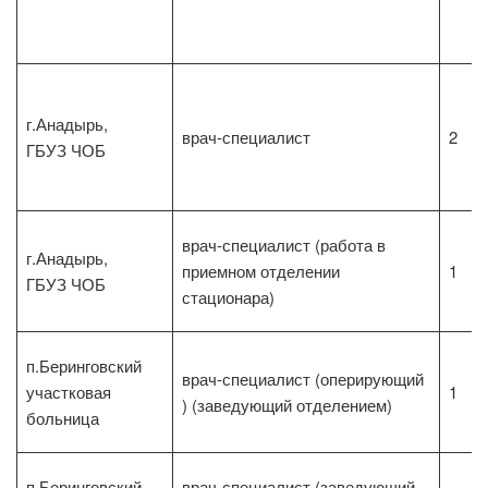
г.Анадырь,
врач-специалист
2
ГБУЗ ЧОБ
врач-специалист (работа в
г.Анадырь,
приемном отделении
1
ГБУЗ ЧОБ
стационара)
п.Беринговский
врач-специалист (оперирующий
участковая
1
) (заведующий отделением)
больница
п.Беринговский
врач-специалист (заведующий