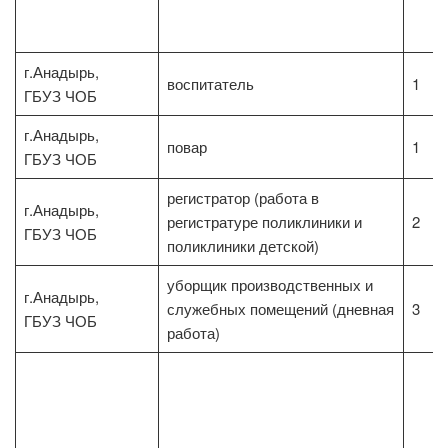
г.Анадырь,
воспитатель
1
ГБУЗ ЧОБ
г.Анадырь,
повар
1
ГБУЗ ЧОБ
регистратор (работа в
г.Анадырь,
регистратуре поликлиники и
2
ГБУЗ ЧОБ
поликлиники детской)
уборщик производственных и
г.Анадырь,
служебных помещений (дневная
3
ГБУЗ ЧОБ
работа)