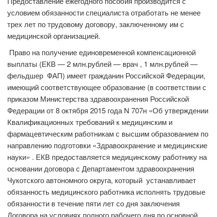
Предоставление ежегодного пособия производится с
условием обязанности специалиста отработать не менее
трех лет по трудовому договору, заключенному им с
медицинской организацией.
Право на получение единовременной компенсационной
выплаты (ЕКВ — 2 млн.рублей — врач , 1 млн.рублей —
фельдшер ФАП) имеет гражданин Российской Федерации,
имеющий соответствующее образование (в соответствии с
приказом Министерства здравоохранения Российской
Федерации от 8 октября 2015 года N 707н «Об утверждении
Квалификационных требований к медицинским и
фармацевтическим работникам с высшим образованием по
направлению подготовки «Здравоохранение и медицинские
науки» . ЕКВ предоставляется медицинскому работнику на
основании договора с Департаментом здравоохранения
Чукотского автономного округа, который устанавливает
обязанность медицинского работника исполнять трудовые
обязанности в течение пяти лет со дня заключения
Договора на условиях полного рабочего дня по основной