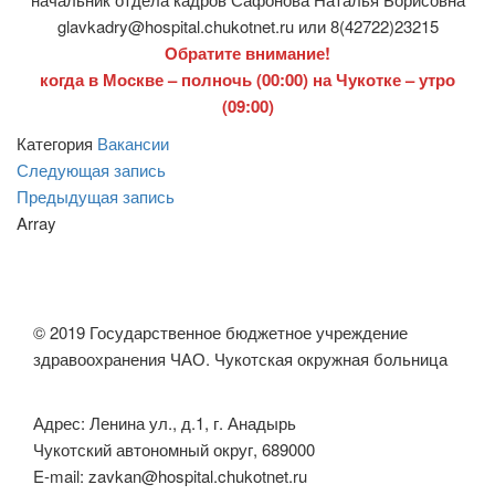
glavkadry@hospital.chukotnet.ru или 8(42722)23215
Обратите внимание!
когда в Москве – полночь (00:00) на Чукотке – утро
(09:00)
Категория
Вакансии
Навигация
Следующая
Следующая запись
запись
Предыдущая
Предыдущая запись
по
запись
Array
записям
© 2019 Государственное бюджетное учреждение
здравоохранения ЧАО. Чукотская окружная больница
Адрес: Ленина ул., д.1, г. Анадырь
Чукотский автономный округ, 689000
E-mail: zavkan@hospital.chukotnet.ru