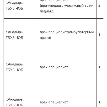
г.Анадырь,
(врач-педиатр участковый,врач-
2
ГБУЗ ЧОБ
педиатр)
г.Анадырь,
врач-специалист(амбулаторный
1
ГБУЗ ЧОБ
прием)
г.Анадырь,
врач-специалист
1
ГБУЗ ЧОБ
г.Анадырь,
врач-специалист
1
ГБУЗ ЧОБ