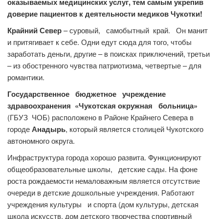
оказываемых медицинских услуг, тем самым укрепив
доверие пациентов к деятельности медиков Чукотки!
Крайний Север
– суровый, самобытный край. Он манит
и притягивает к себе. Одни едут сюда для того, чтобы
заработать деньги, другие – в поисках приключений, третьи
– из обостренного чувства патриотизма, четвертые – для
романтики.
Государственное бюджетное учреждение
здравоохранения «Чукотская окружная больница»
(ГБУЗ ЧОБ) расположено в Районе Крайнего Севера в
городе
Анадырь
, который является столицей Чукотского
автономного округа.
Инфраструктура города хорошо развита. Функционируют
общеобразовательные школы, детские сады. На фоне
роста рождаемости немаловажным является отсутствие
очереди в детские дошкольные учреждения. Работают
учреждения культуры и спорта (дом культуры, детская
школа искусств, дом детского творчества спортивный