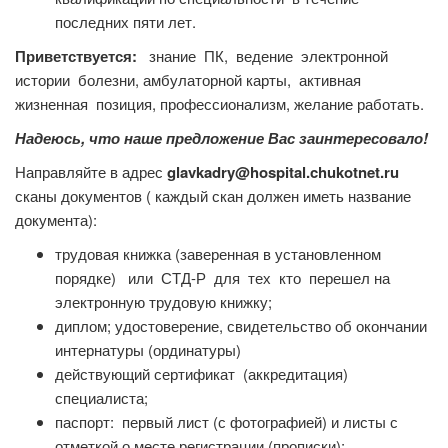
последних пяти лет.
Приветствуется:
знание ПК, ведение электронной
истории болезни, амбулаторной карты, активная
жизненная позиция, профессионализм, желание работать.
Надеюсь, что наше предложение Вас заинтересовало!
Направляйте в адрес
glavkadry@hospital.chukotnet.ru
сканы документов ( каждый скан должен иметь название
документа):
трудовая книжка (заверенная в установленном
порядке) или СТД-Р для тех кто перешел на
электронную трудовую книжку;
диплом; удостоверение, свидетельство об окончании
интернатуры (ординатуры)
действующий сертификат (аккредитация)
специалиста;
паспорт: первый лист (с фотографией) и листы с
отметкой о месте регистрации (прописки);