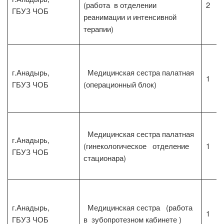
(работа в отделении
2
ГБУЗ ЧОБ
реанимации и интенсивной
терапии)
г.Анадырь,
Медицинская сестра палатная
1
ГБУЗ ЧОБ
(операционный блок)
Медицинская сестра палатная
г.Анадырь,
(гинекологическое отделение
1
ГБУЗ ЧОБ
стационара)
г.Анадырь,
Медицинская сестра (работа
1
ГБУЗ ЧОБ
в зубопротезном кабинете )