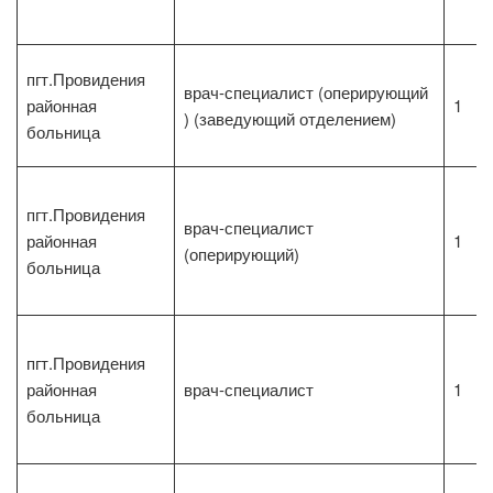
пгт.Провидения
врач-специалист (оперирующий
районная
1
) (заведующий отделением)
больница
пгт.Провидения
врач-специалист
районная
1
(оперирующий)
больница
пгт.Провидения
районная
врач-специалист
1
больница