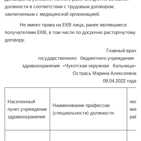
должности в соответствии с трудовым договором,
заключенным с медицинской организацией.
Не имеют права на ЕКВ лица, ранее являвшиеся
получателями ЕКВ, в том числе по досрочно расторгнутому
договору.
Главный врач
государственного бюджетного учреждения
здравоохранения «Чукотская окружная больница»
Острась Марина Алексеевна
08.04.2022 года
Населенный
необ
Наименование профессии
пункт,учреждение
мое 
(специальности) должности
здравоохранения
рабо