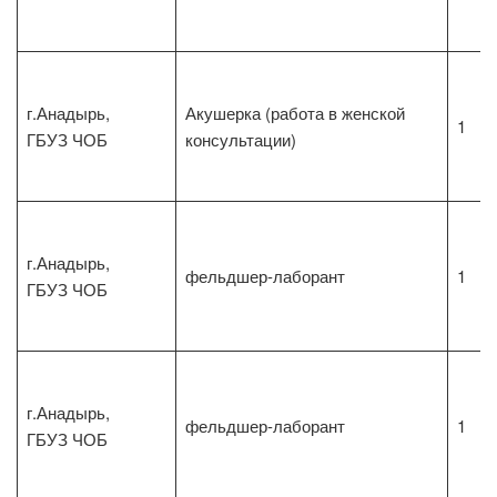
г.Анадырь,
Акушерка (работа в женской
1
ГБУЗ ЧОБ
консультации)
г.Анадырь,
фельдшер-лаборант
1
ГБУЗ ЧОБ
г.Анадырь,
фельдшер-лаборант
1
ГБУЗ ЧОБ