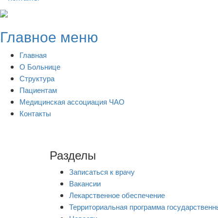
Skip
to
Главное меню
content
Главная
О Больнице
Структура
Пациентам
Медицинская ассоциация ЧАО
Контакты
Разделы
Записаться к врачу
Вакансии
Лекарственное обеспечение
Территориальная программа государственн