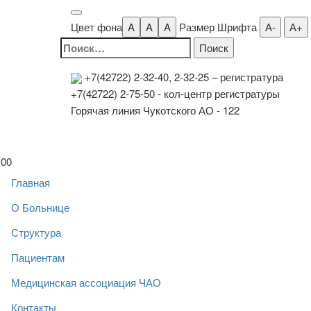
Цвет фона
A
A
A
Размер Шрифта
А-
А+
Найти:
+7(42722) 2-32-40, 2-32-25
– регистратура
+7(42722) 2-75-50 - кол-центр регистратуры
Горячая линия Чукотского АО - 122
00
Главная
О Больнице
Структура
Пациентам
Медицинская ассоциация ЧАО
Контакты