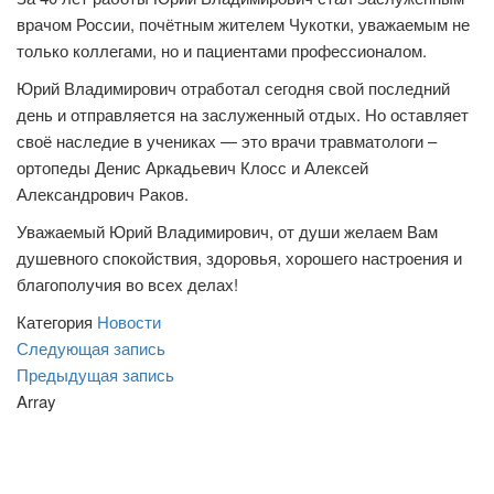
врачом России, почётным жителем Чукотки, уважаемым не
только коллегами, но и пациентами профессионалом.
Юрий Владимирович отработал сегодня свой последний
день и отправляется на заслуженный отдых. Но оставляет
своё наследие в учениках — это врачи травматологи –
ортопеды Денис Аркадьевич Клосс и Алексей
Александрович Раков.
Уважаемый Юрий Владимирович, от души желаем Вам
душевного спокойствия, здоровья, хорошего настроения и
благополучия во всех делах!
Категория
Новости
Навигация
Следующая
Следующая запись
запись
Предыдущая
Предыдущая запись
по
запись
Array
записям