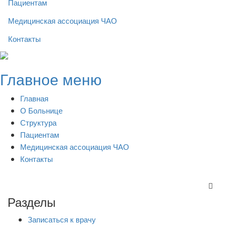
Пациентам
Медицинская ассоциация ЧАО
Контакты
Skip
to
Главное меню
content
Главная
О Больнице
Структура
Пациентам
Медицинская ассоциация ЧАО
Контакты
Разделы
Записаться к врачу