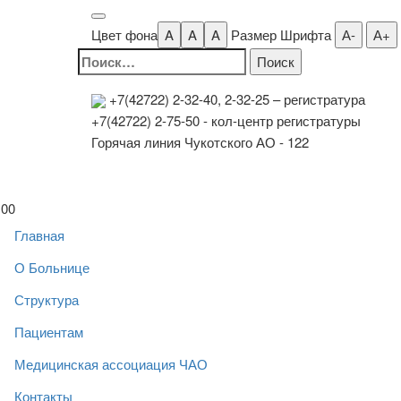
Цвет фона
A
A
A
Размер Шрифта
А-
А+
Найти:
+7(42722) 2-32-40, 2-32-25
– регистратура
+7(42722) 2-75-50 - кол-центр регистратуры
Горячая линия Чукотского АО - 122
00
Главная
О Больнице
Структура
Пациентам
Медицинская ассоциация ЧАО
Контакты