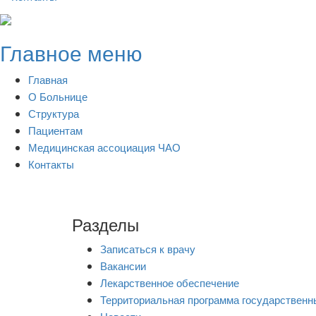
Skip
to
Главное меню
content
Главная
О Больнице
Структура
Пациентам
Медицинская ассоциация ЧАО
Контакты
Разделы
Записаться к врачу
Вакансии
Лекарственное обеспечение
Территориальная программа государственн