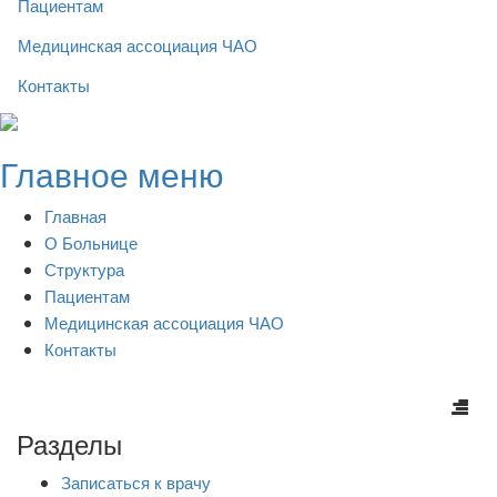
Пациентам
Медицинская ассоциация ЧАО
Контакты
Skip
to
Главное меню
content
Главная
О Больнице
Структура
Пациентам
Медицинская ассоциация ЧАО
Контакты
Разделы
Записаться к врачу