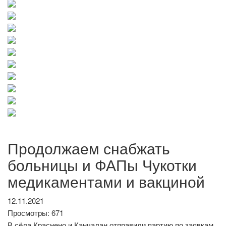
Продолжаем снабжать
больницы и ФАПы Чукотки
медикаментами и вакциной
12.11.2021
Просмотры: 671
В сёла Краснено и Канчалан отправили партию по заявкам