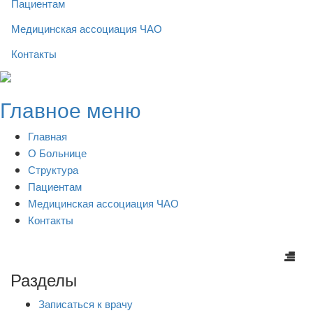
Пациентам
Медицинская ассоциация ЧАО
Контакты
Skip
to
Главное меню
content
Главная
О Больнице
Структура
Пациентам
Медицинская ассоциация ЧАО
Контакты
Разделы
Записаться к врачу