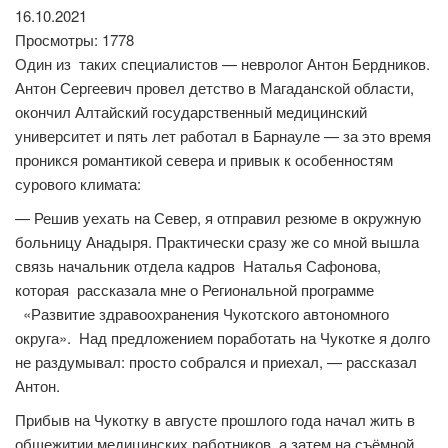
16.10.2021
Просмотры: 1778
Один из таких специалистов — невролог Антон Бердников.
Антон Сергеевич провел детство в Магаданской области,
окончил Алтайский государственный медицинский
университет и пять лет работал в Барнауле — за это время
проникся романтикой севера и привык к особенностям
сурового климата:
— Решив уехать на Север, я отправил резюме в окружную
больницу Анадыря. Практически сразу же со мной вышла
связь начальник отдела кадров Наталья Сафонова,
которая рассказала мне о Региональной программе
«Развитие здравоохранения Чукотского автономного
округа». Над предложением поработать на Чукотке я долго
не раздумывал: просто собрался и приехал, — рассказал
Антон.
Прибыв на Чукотку в августе прошлого года начал жить в
общежитии медицинских работников, а затем на съёмной