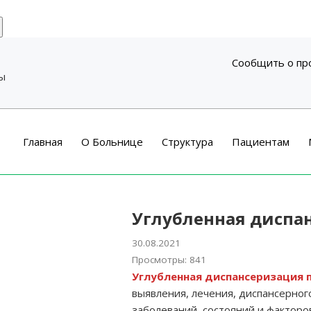
Сообщить о пр
ры
Главная
О Больнице
Структура
Пациентам
Углубленная диспа
30.08.2021
Просмотры: 841
Углубленная диспансеризация 
выявления, лечения, диспансерно
заболеваний, состояний и факторов