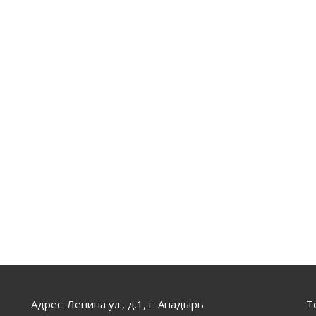
Адрес: Ленина ул., д.1, г. Анадырь
Т