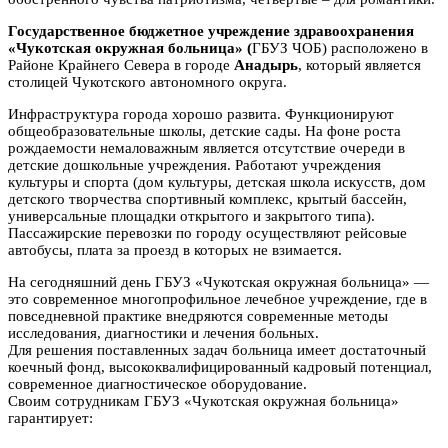
Государственное бюджетное учреждение здравоохранения
«Чукотская окружная больница» (
ГБУЗ ЧОБ) расположено в
Районе Крайнего Севера в городе
Анадырь
, который является
столицей Чукотского автономного округа.
Инфраструктура города хорошо развита. Функционируют
общеобразовательные школы, детские сады. На фоне роста
рождаемости немаловажным является отсутствие очереди в
детские дошкольные учреждения. Работают учреждения
культуры и спорта (дом культуры, детская школа искусств, дом
детского творчества спортивный комплекс, крытый бассейн,
универсальные площадки открытого и закрытого типа).
Пассажирские перевозки по городу осуществляют рейсовые
автобусы, плата за проезд в которых не взимается.
На сегодняшний день ГБУЗ «Чукотская окружная больница» —
это современное многопрофильное лечебное учреждение, где в
повседневной практике внедряются современные методы
исследования, диагностики и лечения больных.
Для решения поставленных задач больница имеет достаточный
коечный фонд, высококвалифицированный кадровый потенциал,
современное диагностическое оборудование.
Своим сотрудникам ГБУЗ «Чукотская окружная больница»
гарантирует: