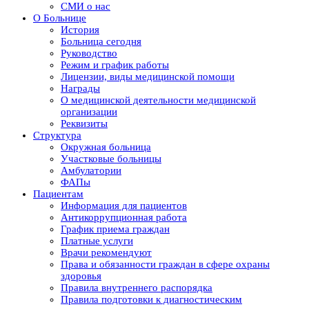
СМИ о нас
О Больнице
История
Больница сегодня
Руководство
Режим и график работы
Лицензии, виды медицинской помощи
Награды
О медицинской деятельности медицинской
организации
Реквизиты
Структура
Окружная больница
Участковые больницы
Амбулатории
ФАПы
Пациентам
Информация для пациентов
Антикоррупционная работа
График приема граждан
Платные услуги
Врачи рекомендуют
Права и обязанности граждан в сфере охраны
здоровья
Правила внутреннего распорядка
Правила подготовки к диагностическим