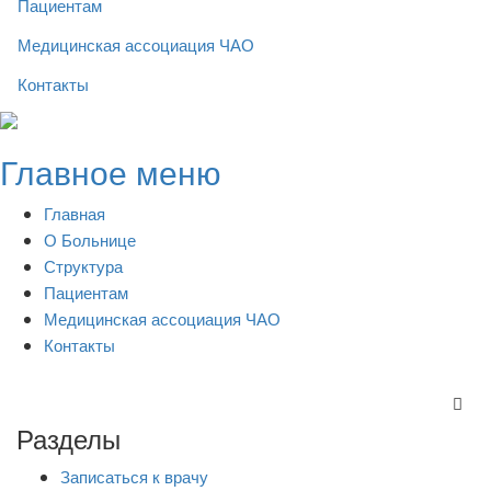
Пациентам
Медицинская ассоциация ЧАО
Контакты
Skip
to
Главное меню
content
Главная
О Больнице
Структура
Пациентам
Медицинская ассоциация ЧАО
Контакты
Разделы
Записаться к врачу