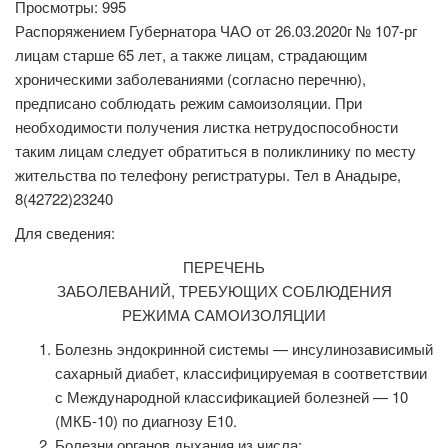
Просмотры: 995
Распоряжением Губернатора ЧАО от 26.03.2020г № 107-рг
лицам старше 65 лет, а также лицам, страдающим
хроническими заболеваниями (согласно перечню),
предписано соблюдать режим самоизоляции. При
необходимости получения листка нетрудоспособности
таким лицам следует обратиться в поликлинику по месту
жительства по телефону регистратуры. Тел в Анадыре,
8(42722)23240
Для сведения:
ПЕРЕЧЕНЬ
ЗАБОЛЕВАНИЙ, ТРЕБУЮЩИХ СОБЛЮДЕНИЯ
РЕЖИМА САМОИЗОЛЯЦИИ
Болезнь эндокринной системы — инсулинозависимый
сахарный диабет, классифицируемая в соответствии
с Международной классификацией болезней — 10
(МКБ-10) по диагнозу Е10.
Болезни органов дыхания из числа: