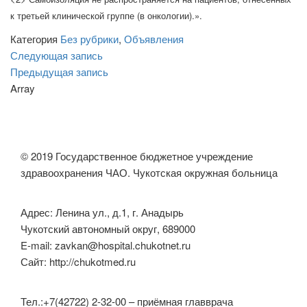
к третьей клинической группе (в онкологии).».
Категория
Без рубрики
,
Объявления
Навигация
Следующая
Следующая запись
запись
Предыдущая
Предыдущая запись
по
запись
Array
записям
© 2019 Государственное бюджетное учреждение
здравоохранения ЧАО. Чукотская окружная больница
Адрес: Ленина ул., д.1, г. Анадырь
Чукотский автономный округ, 689000
E-mail: zavkan@hospital.chukotnet.ru
Сайт: http://chukotmed.ru
Тел.:+7(42722) 2-32-00 – приёмная главврача