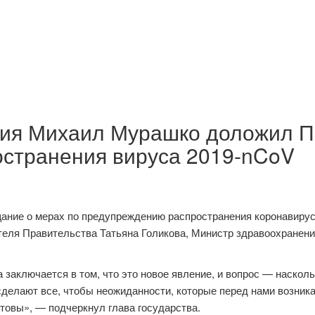
ия Михаил Мурашко доложил Пр
странения вируса 2019-nCoV
ание о мерах по предупреждению распространения коронавирус
еля Правительства Татьяна Голикова, Министр здравоохранен
 заключается в том, что это новое явление, и вопрос — насколь
сделают все, чтобы неожиданности, которые перед нами возни
товы», — подчеркнул глава государства.