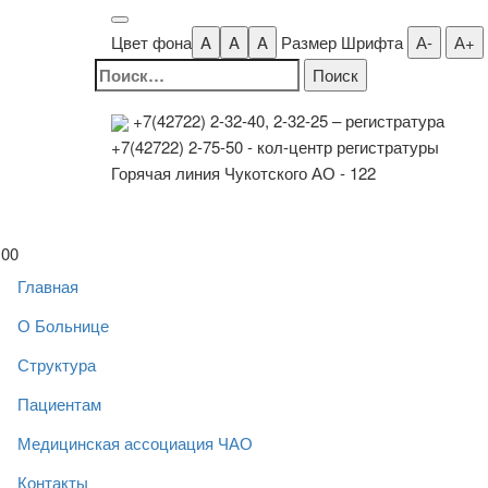
Цвет фона
A
A
A
Размер Шрифта
А-
А+
Найти:
+7(42722) 2-32-40, 2-32-25
– регистратура
+7(42722) 2-75-50 - кол-центр регистратуры
Горячая линия Чукотского АО - 122
00
Главная
О Больнице
Структура
Пациентам
Медицинская ассоциация ЧАО
Контакты