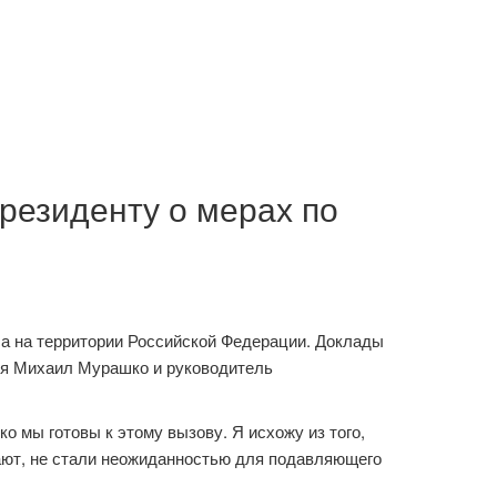
езиденту о мерах по
а на территории Российской Федерации. Доклады
ия Михаил Мурашко и руководитель
ко мы готовы к этому вызову. Я исхожу из того,
кают, не стали неожиданностью для подавляющего