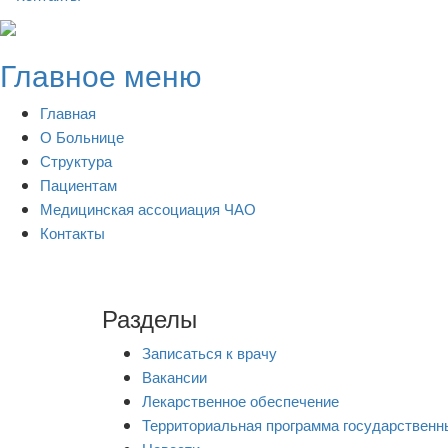
Skip
to
Главное меню
content
Главная
О Больнице
Структура
Пациентам
Медицинская ассоциация ЧАО
Контакты
Разделы
Записаться к врачу
Вакансии
Лекарственное обеспечение
Территориальная программа государственн