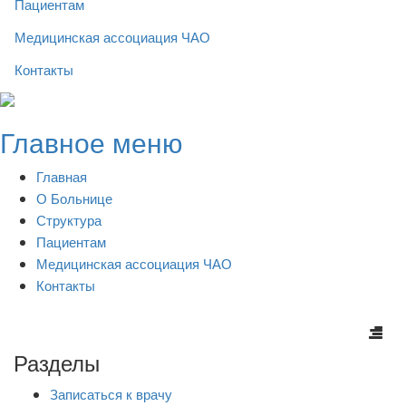
Пациентам
Медицинская ассоциация ЧАО
Контакты
Skip
to
Главное меню
content
Главная
О Больнице
Структура
Пациентам
Медицинская ассоциация ЧАО
Контакты
Разделы
Записаться к врачу