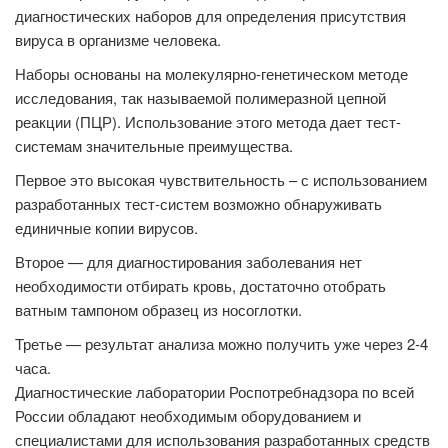
диагностических наборов для определения присутствия
вируса в организме человека.
Наборы основаны на молекулярно-генетическом методе
исследования, так называемой полимеразной цепной
реакции (ПЦР). Использование этого метода дает тест-
системам значительные преимущества.
Первое это высокая чувствительность – с использованием
разработанных тест-систем возможно обнаруживать
единичные копии вирусов.
Второе — для диагностирования заболевания нет
необходимости отбирать кровь, достаточно отобрать
ватным тампоном образец из носоглотки.
Третье — результат анализа можно получить уже через 2-4
часа.
Диагностические лаборатории Роспотребнадзора по всей
России обладают необходимым оборудованием и
специалистами для использования разработанных средств