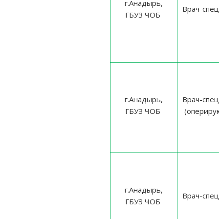
г.Анадырь,
Врач-спец
ГБУЗ ЧОБ
г.Анадырь,
Врач-спец
ГБУЗ ЧОБ
(опериру
г.Анадырь,
Врач-спец
ГБУЗ ЧОБ