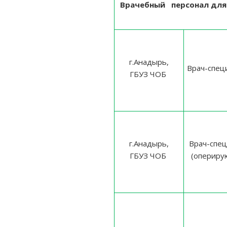
Врачебный персонал для 
г.Анадырь,
Врач-спец
ГБУЗ ЧОБ
г.Анадырь,
Врач-спец
ГБУЗ ЧОБ
(опериру