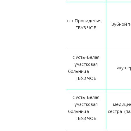
пгт.Провидения,
Зубной т
ГБУЗ ЧОБ
с.Усть-Белая
участковая
акуше
больница
ГБУЗ ЧОБ
с.Усть-Белая
участковая
медицин
больница
сестра (па
ГБУЗ ЧОБ