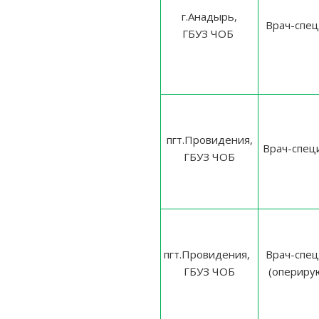
г.Анадырь,
Врач-спец
ГБУЗ ЧОБ
пгт.Провидения,
Врач-спец
ГБУЗ ЧОБ
пгт.Провидения,
Врач-спец
ГБУЗ ЧОБ
(опериру