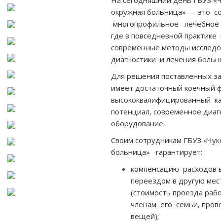
На сегодняшний день ГБУЗ «Ч
окружная больница» — это с
многопрофильное лечебное
где в повседневной практик
современные методы исследо
диагностики и лечения больн
Для решения поставленных з
имеет достаточный коечный 
высококвалифицированный к
потенциал, современное диаг
оборудование.
Своим сотрудникам ГБУЗ «Чук
больница» гарантирует:
компенсацию расходов в
переездом в другую мес
(стоимость проезда раб
членам его семьи, про
вещей);