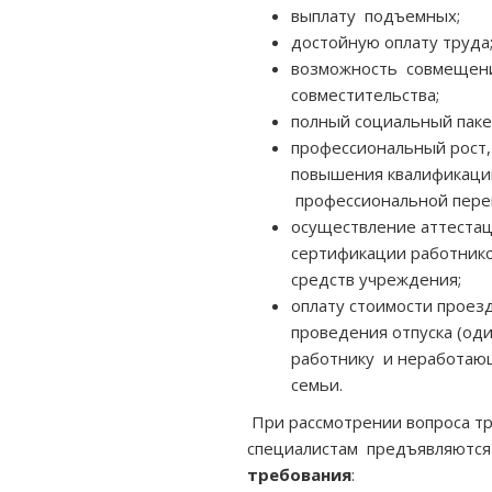
выплату подъемных;
достойную оплату труда
возможность совмещен
совместительства;
полный социальный паке
профессиональный рост
повышения квалификаци
профессиональной пере
осуществление аттестац
сертификации работнико
средств учреждения;
оплату стоимости проезд
проведения отпуска (оди
работнику и неработаю
семьи.
При рассмотрении вопроса тр
специалистам предъявляютс
требования
: