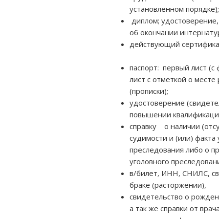
установленном порядке);
диплом; удостоверение,
об окончании интернату
действующий сертифика
паспорт: первый лист (с
лист с отметкой о месте
(прописки);
удостоверение (свидете
повышении квалификации
справку о наличии (отс
судимости и (или) факта
преследования либо о 
уголовного преследован
в/билет, ИНН, СНИЛС, с
браке (расторжении),
свидетельство о рождени
а так же справки от врач