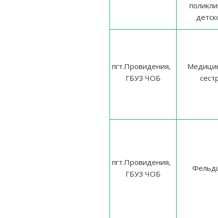
поликли
детск
пгт.Провидения,
Медицин
ГБУЗ ЧОБ
сест
пгт.Провидения,
Фельд
ГБУЗ ЧОБ