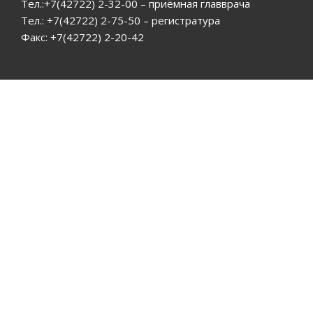
Тел.:+7(42722) 2-32-00 – приёмная главврача
Тел.: +7(42722) 2-75-50 – регистратура
Факс: +7(42722) 2-20-42