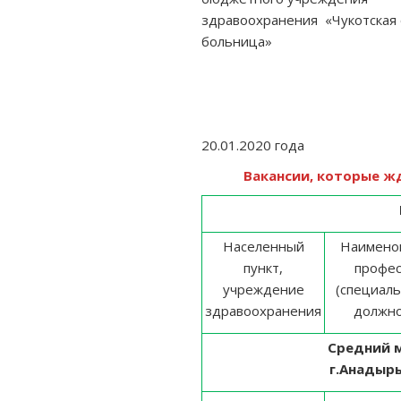
здравоохранения «Чукотская
больница»
М.А.Ост
20.01.2020 года
Вакансии, которые жду
Населенный
Наимено
пункт,
профес
учреждение
(специаль
здравоохранения
должно
Средний 
г.Анадырь