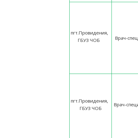
пгт.Провидения,
Врач-спец
ГБУЗ ЧОБ
пгт.Провидения,
Врач-спец
ГБУЗ ЧОБ