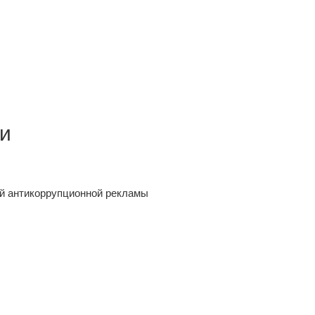
ии
й антикоррупционной рекламы