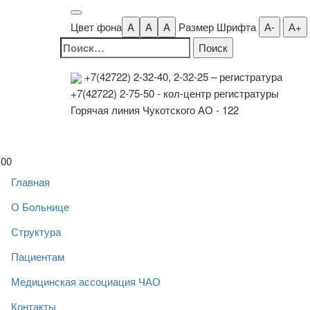
Цвет фона
A
A
A
Размер Шрифта
А-
А+
Найти:
+7(42722) 2-32-40, 2-32-25
– регистратура
+7(42722) 2-75-50 - кол-центр регистратуры
Горячая линия Чукотского АО - 122
00
Главная
О Больнице
Структура
Пациентам
Медицинская ассоциация ЧАО
Контакты