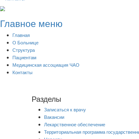
Skip
to
Главное меню
content
Главная
О Больнице
Структура
Пациентам
Медицинская ассоциация ЧАО
Контакты
Разделы
Записаться к врачу
Вакансии
Лекарственное обеспечение
Территориальная программа государственн