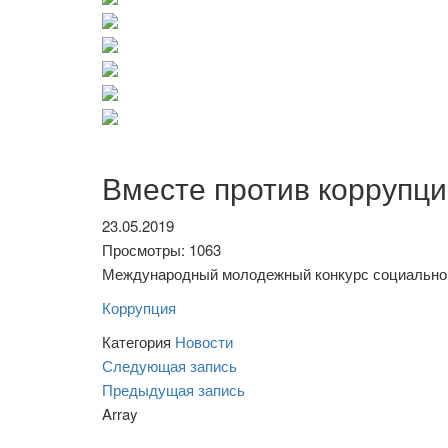
Вместе против коррупц
23.05.2019
Просмотры: 1063
Международный молодежный конкурс социально
Коррупция
Категория
Новости
Навигация
Следующая
Следующая запись
запись
Предыдущая
Предыдущая запись
по
запись
Array
записям