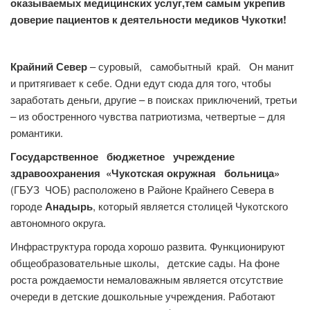
оказываемых медицинских услуг,тем самым укрепив
доверие пациентов к деятельности медиков Чукотки!
Крайний Север
– суровый, самобытный край. Он манит
и притягивает к себе. Одни едут сюда для того, чтобы
заработать деньги, другие – в поисках приключений, третьи
– из обостренного чувства патриотизма, четвертые – для
романтики.
Государственное бюджетное учреждение
здравоохранения «Чукотская окружная больница»
(ГБУЗ ЧОБ) расположено в Районе Крайнего Севера в
городе
Анадырь
, который является столицей Чукотского
автономного округа.
Инфраструктура города хорошо развита. Функционируют
общеобразовательные школы, детские сады. На фоне
роста рождаемости немаловажным является отсутствие
очереди в детские дошкольные учреждения. Работают