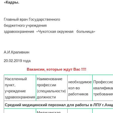
«Кадры.
Главный врач Государственного
бюджетного учреждения
здравоохранения «Чукотская окружная больница»
А.И.Крапивкин
20.02.2019 года
Вакансии, которые ждут Вас !!!!
Населенный
Наименование
необходимое
Профессио
пункт,
профессии
кол-во
квалифика
учреждение
(специальности)
работников
требовани
здравоохранения
должности
Средний медицинский персонал для работы в ЛПУ г.Ан
Медицинская