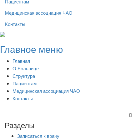
Пациентам
Медицинская ассоциация ЧАО
Контакты
Skip
to
Главное меню
content
Главная
О Больнице
Структура
Пациентам
Медицинская ассоциация ЧАО
Контакты
Разделы
Записаться к врачу