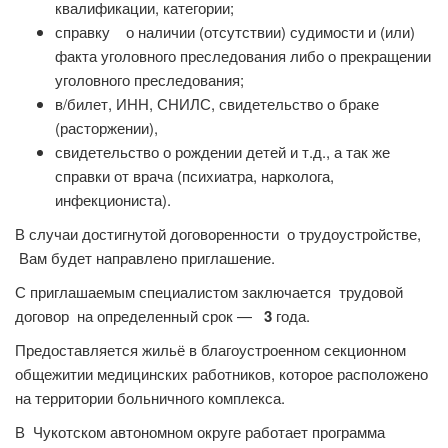
квалификации, категории;
справку о наличии (отсутствии) судимости и (или)
факта уголовного преследования либо о прекращении
уголовного преследования;
в/билет, ИНН, СНИЛС, свидетельство о браке
(расторжении),
свидетельство о рождении детей и т.д., а так же
справки от врача (психиатра, нарколога,
инфекциониста).
В случаи достигнутой договоренности о трудоустройстве,
Вам будет направлено приглашение.
С приглашаемым специалистом заключается трудовой
договор на определенный срок —
3
года.
Предоставляется жильё в благоустроенном секционном
общежитии медицинских работников, которое расположено
на территории больничного комплекса.
В Чукотском автономном округе работает программа