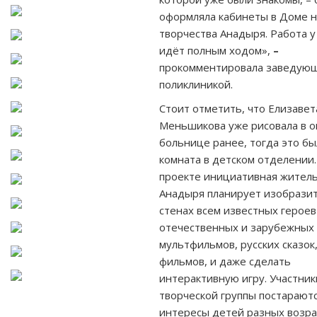
оформляла кабинеты в Доме 
творчества Анадыря. Работа у
идёт полным ходом»,
–
прокомментировала заведую
поликлиникой.
Стоит отметить, что Елизавет
Меньшикова уже рисовала в 
больнице ранее, тогда это бы
комната в детском отделении.
проекте инициативная жител
Анадыря планирует изобразит
стенах всем известных героев
отечественных и зарубежных
мультфильмов, русских сказок
фильмов, и даже сделать
интерактивную игру. Участник
творческой группы постараютс
интересы детей разных возра