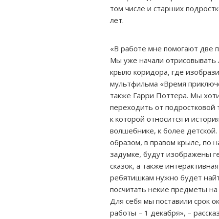
том числе и старших подростк
лет.
«В работе мне помогают две п
Мы уже начали отрисовывать 
крыло коридора, где изобраз
мультфильма «Время приключ
также Гарри Поттера. Мы хот
переходить от подростковой 
к которой относится и истори
волшебнике, к более детской.
образом, в правом крыле, по 
задумке, будут изображены г
сказок, а также интерактивная
ребятишкам нужно будет най
посчитать некие предметы на 
Для себя мы поставили срок о
работы – 1 декабря», – расска