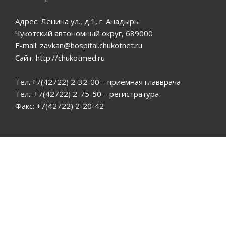
Адрес: Ленина ул., д.1, г. Анадырь
Чукотский автономный округ, 689000
E-mail: zavkan@hospital.chukotnet.ru
Сайт: http://chukotmed.ru
Тел.:+7(42722) 2-32-00 – приёмная главврача
Тел.: +7(42722) 2-75-50 – регистратура
Факс: +7(42722) 2-20-42