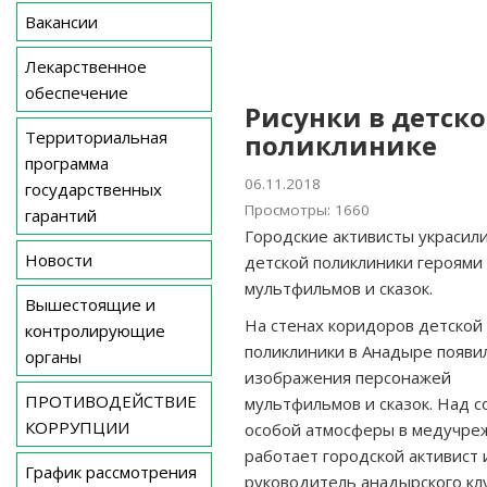
Вакансии
Лекарственное
обеспечение
Рисунки в детск
Территориальная
поликлинике
программа
06.11.2018
государственных
Просмотры: 1660
гарантий
Городские активисты украсил
Новости
детской поликлиники героями
мультфильмов и сказок.
Вышестоящие и
На стенах коридоров детской
контролирующие
поликлиники в Анадыре появи
органы
изображения персонажей
ПРОТИВОДЕЙСТВИЕ
мультфильмов и сказок. Над 
КОРРУПЦИИ
особой атмосферы в медучре
работает городской активист 
График рассмотрения
руководитель анадырского кл