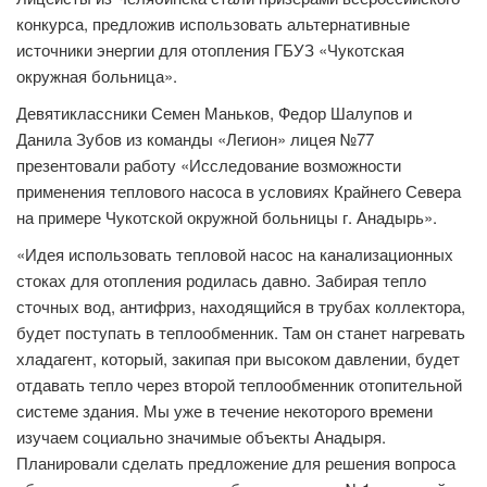
конкурса, предложив использовать альтернативные
источники энергии для отопления ГБУЗ «Чукотская
окружная больница».
Девятиклассники Семен Маньков, Федор Шалупов и
Данила Зубов из команды «Легион» лицея №77
презентовали работу «Исследование возможности
применения теплового насоса в условиях Крайнего Севера
на примере Чукотской окружной больницы г. Анадырь».
«Идея использовать тепловой насос на канализационных
стоках для отопления родилась давно. Забирая тепло
сточных вод, антифриз, находящийся в трубах коллектора,
будет поступать в теплообменник. Там он станет нагревать
хладагент, который, закипая при высоком давлении, будет
отдавать тепло через второй теплообменник отопительной
системе здания. Мы уже в течение некоторого времени
изучаем социально значимые объекты Анадыря.
Планировали сделать предложение для решения вопроса