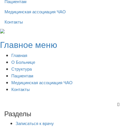
Пациентам
Медицинская ассоциация ЧАО
Контакты
Skip
to
Главное меню
content
Главная
О Больнице
Структура
Пациентам
Медицинская ассоциация ЧАО
Контакты
Разделы
Записаться к врачу