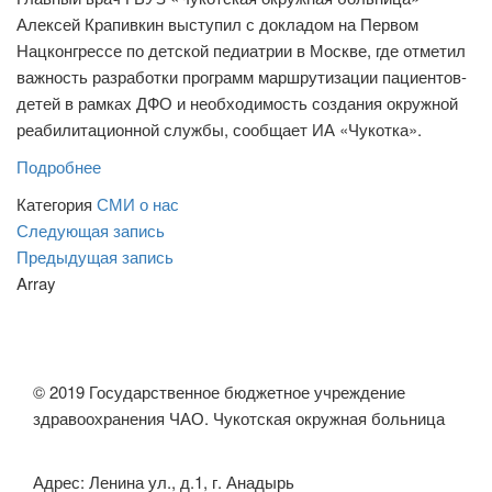
Алексей Крапивкин выступил с докладом на Первом
Нацконгрессе по детской педиатрии в Москве, где отметил
важность разработки программ маршрутизации пациентов-
детей в рамках ДФО и необходимость создания окружной
реабилитационной службы, сообщает ИА «Чукотка».
Подробнее
Категория
СМИ о нас
Навигация
Следующая
Следующая запись
запись
Предыдущая
Предыдущая запись
по
запись
Array
записям
© 2019 Государственное бюджетное учреждение
здравоохранения ЧАО. Чукотская окружная больница
Адрес: Ленина ул., д.1, г. Анадырь