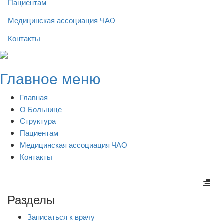
Пациентам
Медицинская ассоциация ЧАО
Контакты
Skip
to
Главное меню
content
Главная
О Больнице
Структура
Пациентам
Медицинская ассоциация ЧАО
Контакты
Разделы
Записаться к врачу