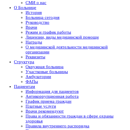
СМИ о нас
О Больнице
История
Больница сегодня
Руководство
Врачи
Режим и график работы
Лицензии, виды медицинской помощи
Награды
О медицинской деятельности медицинской
организации
Реквизиты
Структура
Окружная больница
Участковые больницы
Амбулатории
ФАПы
Пациентам
Информация для пациентов
Антикоррупционная работа
График приема граждан
Платные услуги
Врачи рекомендуют
Права и обязанности граждан в сфере охраны
здоровья
Правила внутреннего распорядка