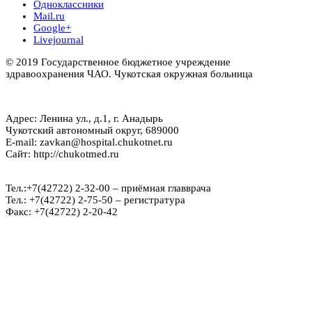
Одноклассники
Mail.ru
Google+
Livejournal
© 2019 Государственное бюджетное учреждение
здравоохранения ЧАО. Чукотская окружная больница
Адрес: Ленина ул., д.1, г. Анадырь
Чукотский автономный округ, 689000
E-mail: zavkan@hospital.chukotnet.ru
Сайт: http://chukotmed.ru
Тел.:+7(42722) 2-32-00 – приёмная главврача
Тел.: +7(42722) 2-75-50 – регистратура
Факс: +7(42722) 2-20-42