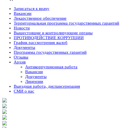
Записаться к врачу
Вакансии
Лекарственное обеспечение
Территориальная программа государственных гарантий
Новости
Вышестоящие и контролирующие органы
ПРОТИВОДЕЙСТВИЕ КОРРУПЦИИ
График рассмотрения жалоб
Документы
Программа государственных гарантий
Отзывы
Архив
Антикоррупционная работа
Вакансии
Документы
Лицензии
Выездная работа, диспансеризация
СМИ о нас