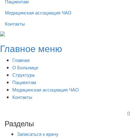
Пациентам
Медицинская ассоциация ЧАО
Контакты
Skip
to
Главное меню
content
Главная
О Больнице
Структура
Пациентам
Медицинская ассоциация ЧАО
Контакты
Разделы
Записаться к врачу